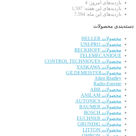
بازدیدهای امروز:
4
بازدیدهای این هفته:
1,597
بازدیدهای این ماه:
7,594
دسته‌بندی محصولات
محصولات HELLER
محصولات UNI-PRO
محصولات BECKHOFF
TELEMECANIQUE
محصولات CONTROL TECHNIQUES
محصولات YASKAWA
محصولاتGILDEMEISTER
Allen Bradley
Radio-Energie
محصولات ABB
محصولات ANILAM
محصولات AUTONICS
محصولات BAUMER
محصولات BOSCH
محصولات EUCHNER
محصولات GRUNDIG
محصولات LITTON
محصولات OMRON