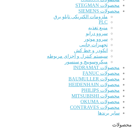
محصولات STEGMAN
محصولات SIEMENS
ملزومات الکتریکی تابلو برق
PLC
منبع تغذیه
سروو درایو
سروو موتور
تجهیزات جانبی
انکودر و خط کش
سیستم کنترل و اجزای مربوطه
میکروسوییچ و سنسور
محصولات INDRAMAT
محصولات FANUC
محصولات BAUMULLER
محصولات HEIDENHAIN
محصولات PHILIPS
محصولات MITSUBISHI
محصولات OKUMA
محصولات CONTRAVES
سایر برندها
محصولات