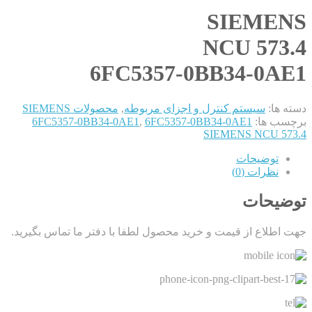
SIEMENS
NCU 573.4
6FC5357-0BB34-0AE1
دسته ها:
سیستم کنترل و اجزای مربوطه
,
محصولات SIEMENS
برچسب ها:
6FC5357-0BB34-0AE1
,
6FC5357-0BB34-0AE1
SIEMENS NCU 573.4
توضیحات
نظرات (0)
توضیحات
جهت اطلاع از قیمت و خرید محصول لطفا با دفتر ما تماس بگیرید.