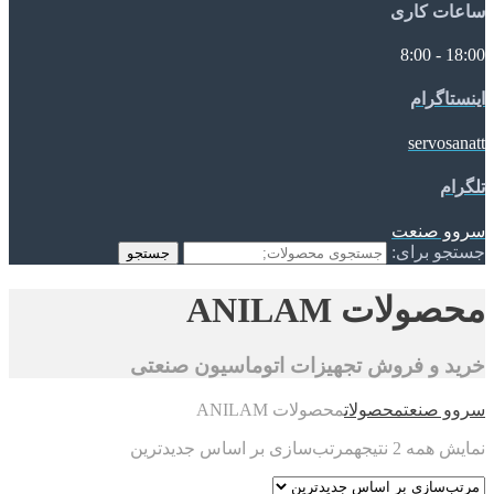
ساعات کاری
18:00 - 8:00
اینستاگرام
servosanatt
تلگرام
سروو صنعت
جستجو برای:
جستجو
محصولات ANILAM
خرید و فروش تجهیزات اتوماسیون صنعتی
سروو صنعت
محصولات
محصولات ANILAM
نمایش همه 2 نتیجه
مرتب‌سازی بر اساس جدیدترین