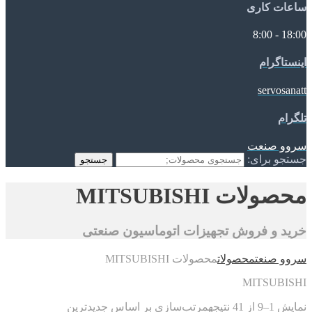
ساعات کاری
18:00 - 8:00
اینستاگرام
servosanatt
تلگرام
سروو صنعت
جستجو برای:
جستجو
محصولات MITSUBISHI
خرید و فروش تجهیزات اتوماسیون صنعتی
سروو صنعت
محصولات
محصولات MITSUBISHI
MITSUBISHI
نمایش 1–9 از 41 نتیجه
مرتب‌سازی بر اساس جدیدترین