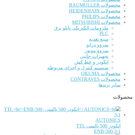
محصولات BAUMULLER
محصولات HEIDENHAIN
محصولات PHILIPS
محصولات MITSUBISHI
ملزومات الکتریکی تابلو برق
PLC
منبع تغذیه
سروو درایو
سروو موتور
تجهیزات جانبی
انکودر و خط کش
سیستم کنترل و اجزای مربوطه
محصولات OKUMA
محصولات CONTRAVES
سایر برندها
محصولات
AUTONICS
انکودر 500 پالسی TTL
ENB-500-3-1