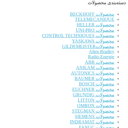
دسته‌بندی محصولات
محصولات BECKHOFF
TELEMECANIQUE
محصولات HELLER
محصولات UNI-PRO
محصولات CONTROL TECHNIQUES
محصولات YASKAWA
محصولاتGILDEMEISTER
Allen Bradley
Radio-Energie
محصولات ABB
محصولات ANILAM
محصولات AUTONICS
محصولات BAUMER
محصولات BOSCH
محصولات EUCHNER
محصولات GRUNDIG
محصولات LITTON
محصولات OMRON
محصولات STEGMAN
محصولات SIEMENS
محصولات INDRAMAT
محصولات FANUC