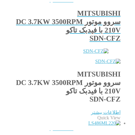
QUICKVIEW
MITSUBISHI
سروو موتور DC 3.7KW 3500RPM
210V با فیدبک تاکو
SDN-CFZ
MITSUBISHI
سروو موتور DC 3.7KW 3500RPM
210V با فیدبک تاکو
SDN-CFZ
اطلاعات بیشتر
Quick View
QUICKVIEW