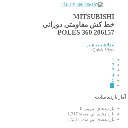
MITSUBISHI
خط کش مقاومتی دورانی
206157 360 POLES
اطلاعات بیشتر
Quick View
1
2
3
4
5
←
آمار بازدید سایت
بازدیدهای امروز:
0
بازدیدهای این هفته:
1,317
بازدیدهای این ماه:
7,511