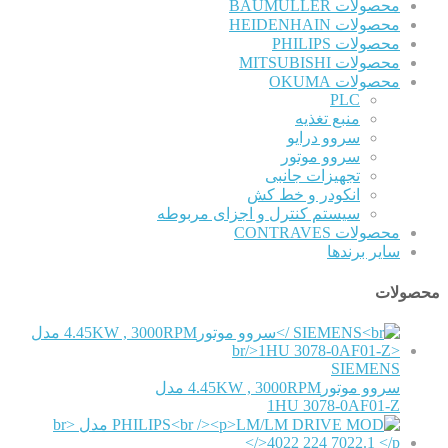
محصولات BAUMULLER
محصولات HEIDENHAIN
محصولات PHILIPS
محصولات MITSUBISHI
محصولات OKUMA
PLC
منبع تغذیه
سروو درایو
سروو موتور
تجهیزات جانبی
انکودر و خط کش
سیستم کنترل و اجزای مربوطه
محصولات CONTRAVES
سایر برندها
محصولات
SIEMENS
سروو موتور4.45KW , 3000RPM مدل
1HU 3078-0AF01-Z