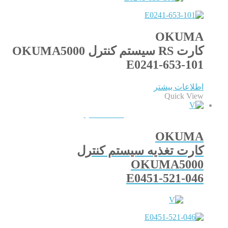
OKUMA
کارت RS سیستم کنترل OKUMA5000
E0241-653-101
اطلاعات بیشتر
Quick View
QUICKVIEW
OKUMA
کارت تغذیه سیستم کنترل
OKUMA5000
E0451-521-046