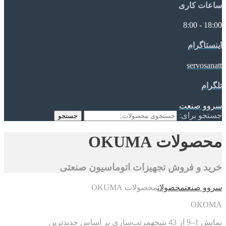
ساعات کاری
18:00 - 8:00
اینستاگرام
servosanatt
تلگرام
سروو صنعت
جستجو برای:
جستجو
محصولات OKUMA
خرید و فروش تجهیزات اتوماسیون صنعتی
سروو صنعت
محصولات
محصولات OKUMA
OKOMA
نمایش 1–9 از 43 نتیجه
مرتب‌سازی بر اساس جدیدترین