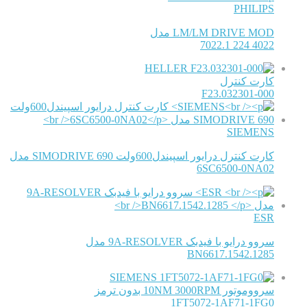
PHILIPS
LM/LM DRIVE MOD مدل
4022 224 7022.1
HELLER
کارت کنترل
F23.032301-000
SIEMENS
کارت کنترل درایور اسپیندل600ولت SIMODRIVE 690 مدل
6SC6500-0NA02
ESR
سروو درایو با فیدبک 9A-RESOLVER مدل
BN6617.1542.1285
SIEMENS
سرووموتور 10NM 3000RPM بدون ترمز
1FT5072-1AF71-1FG0