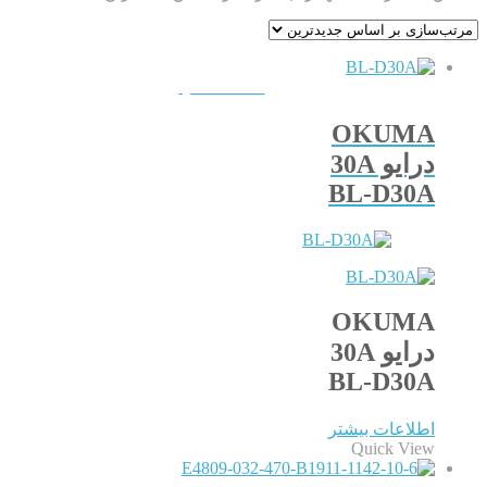
QUICKVIEW
OKUMA
درایو 30A
BL-D30A
OKUMA
درایو 30A
BL-D30A
اطلاعات بیشتر
Quick View