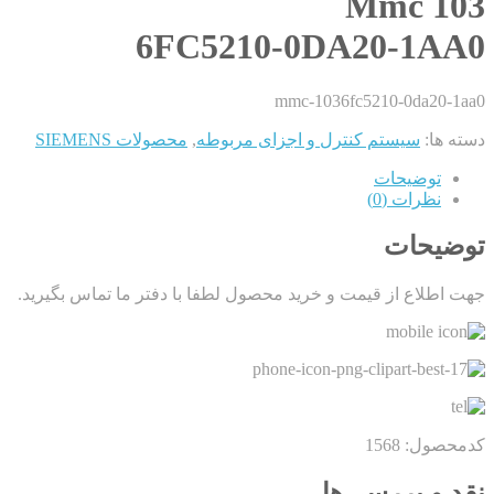
Mmc 103
6FC5210-0DA20-1AA0
mmc-1036fc5210-0da20-1aa0
دسته ها:
سیستم کنترل و اجزای مربوطه
,
محصولات SIEMENS
توضیحات
نظرات (0)
توضیحات
جهت اطلاع از قیمت و خرید محصول لطفا با دفتر ما تماس بگیرید.
کدمحصول: 1568
نقد و بررسی‌ها