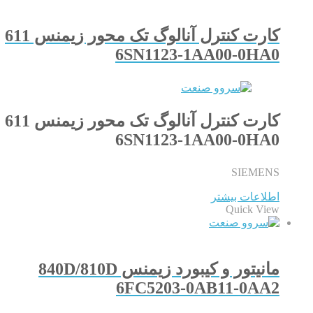
کارت کنترل آنالوگ تک محور زیمنس 611
6SN1123-1AA00-0HA0
کارت کنترل آنالوگ تک محور زیمنس 611
6SN1123-1AA00-0HA0
SIEMENS
اطلاعات بیشتر
Quick View
مانیتور و کیبورد زیمنس 840D/810D
6FC5203-0AB11-0AA2