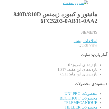
مانیتور و کیبورد زیمنس 840D/810D
6FC5203-0AB11-0AA2
SIEMENS
اطلاعات بیشتر
Quick View
آمار بازدید سایت
بازدیدهای امروز:
0
بازدیدهای این هفته:
1,317
بازدیدهای این ماه:
7,511
دسته‌بندی محصولات
محصولات UNI-PRO
محصولات BECKHOFF
TELEMECANIQUE
محصولات HELLER