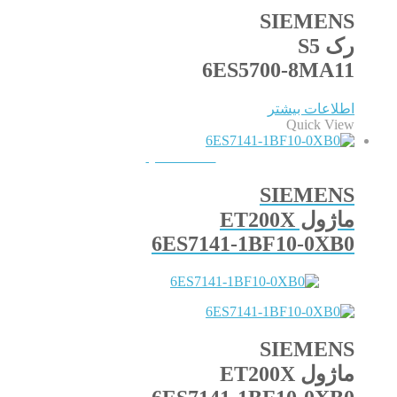
SIEMENS
رک S5
6ES5700-8MA11
اطلاعات بیشتر
Quick View
QUICKVIEW
SIEMENS
ماژول ET200X
6ES7141-1BF10-0XB0
SIEMENS
ماژول ET200X