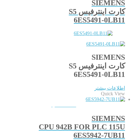
SIEMENS
کارت اینترفیس S5
6ES5491-0LB11
SIEMENS
کارت اینترفیس S5
6ES5491-0LB11
اطلاعات بیشتر
Quick View
QUICKVIEW
SIEMENS
CPU 942B FOR PLC 115U
6ES5942-7UB11