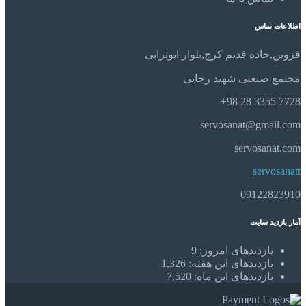
اطلاعات تماس
قزوین,جاده قدیم کرج,بلوار ابوترابی
مجتمع صنعتی شهید رجایی
7728 3355 28 98+
servosanat@gmail.com
servosanat.com
servosanatt
09122823910
آمار بازدید سایت
بازدیدهای امروز:
9
بازدیدهای این هفته:
1,326
بازدیدهای این ماه:
7,520