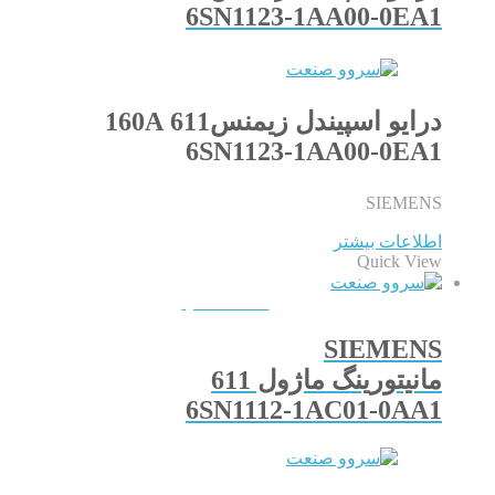
6SN1123-1AA00-0EA1
درایو اسپیندل زیمنس611 160A
6SN1123-1AA00-0EA1
SIEMENS
اطلاعات بیشتر
Quick View
QUICKVIEW
SIEMENS
مانیتورینگ ماژول 611
6SN1112-1AC01-0AA1