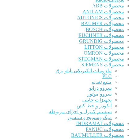
محصولات ABB
محصولات ANILAM
محصولات AUTONICS
محصولات BAUMER
محصولات BOSCH
محصولات EUCHNER
محصولات GRUNDIG
محصولات LITTON
محصولات OMRON
محصولات STEGMAN
محصولات SIEMENS
ملزومات الکتریکی تابلو برق
PLC
منبع تغذیه
سروو درایو
سروو موتور
تجهیزات جانبی
انکودر و خط کش
سیستم کنترل و اجزای مربوطه
میکروسوییچ و سنسور
محصولات INDRAMAT
محصولات FANUC
محصولات BAUMULLER