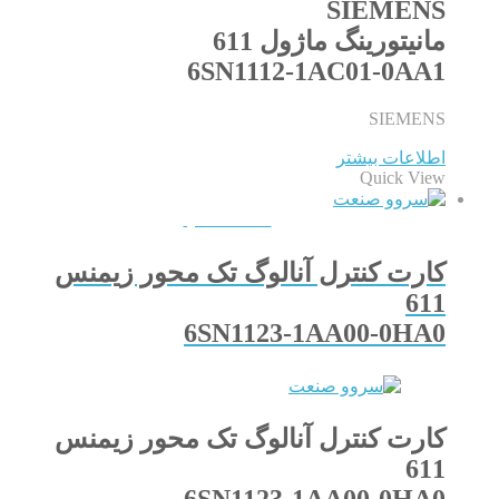
SIEMENS
مانیتورینگ ماژول 611
6SN1112-1AC01-0AA1
SIEMENS
اطلاعات بیشتر
Quick View
QUICKVIEW
کارت کنترل آنالوگ تک محور زیمنس
611
6SN1123-1AA00-0HA0
کارت کنترل آنالوگ تک محور زیمنس
611