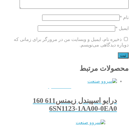
نام
*
ایمیل
*
ذخیره نام، ایمیل و وبسایت من در مرورگر برای زمانی که
دوباره دیدگاهی می‌نویسم.
محصولات مرتبط
QUICKVIEW
درایو اسپیندل زیمنس611 160
6SN1123-1AA00-0EA0