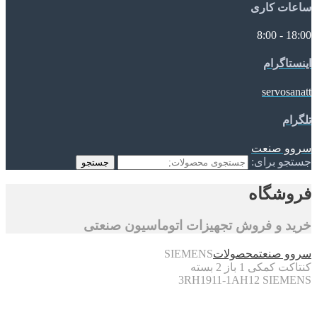
ساعات کاری
18:00 - 8:00
اینستاگرام
servosanatt
تلگرام
سروو صنعت
جستجو برای:
جستجو
فروشگاه
خرید و فروش تجهیزات اتوماسیون صنعتی
سروو صنعت
محصولات
SIEMENS
کنتاکت کمکی 1 باز 2 بسته
3RH1911-1AH12 SIEMENS