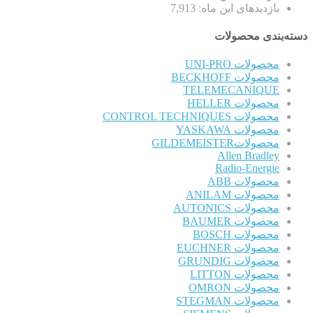
بازدیدهای این ماه:
7,913
دسته‌بندی محصولات
محصولات UNI-PRO
محصولات BECKHOFF
TELEMECANIQUE
محصولات HELLER
محصولات CONTROL TECHNIQUES
محصولات YASKAWA
محصولاتGILDEMEISTER
Allen Bradley
Radio-Energie
محصولات ABB
محصولات ANILAM
محصولات AUTONICS
محصولات BAUMER
محصولات BOSCH
محصولات EUCHNER
محصولات GRUNDIG
محصولات LITTON
محصولات OMRON
محصولات STEGMAN