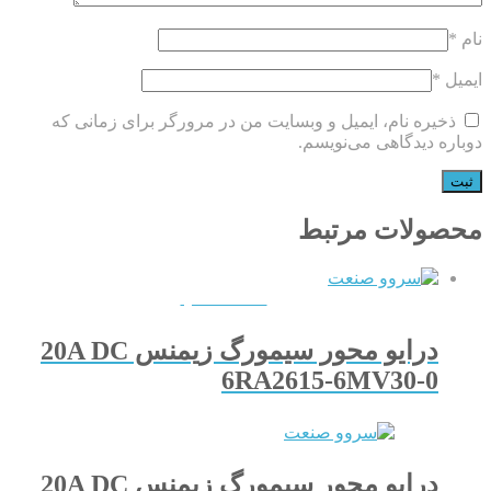
نام
*
ایمیل
*
ذخیره نام، ایمیل و وبسایت من در مرورگر برای زمانی که
دوباره دیدگاهی می‌نویسم.
محصولات مرتبط
QUICKVIEW
درایو محور سیمورگ زیمنس 20A DC
6RA2615-6MV30-0
درایو محور سیمورگ زیمنس 20A DC