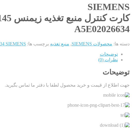
SIEMENS
کارت کنترل منبع تغذیه زیمنس 6SN1145
A5E02026634
دسته ها:
محصولات SIEMENS
,
منبع تغذیه
برچسب ها:
A5E02026634 SIEMENS کارت کنتر
توضیحات
نظرات (0)
توضیحات
جهت اطلاع از قیمت و خرید محصول لطفا با دفتر ما تماس بگیرید.