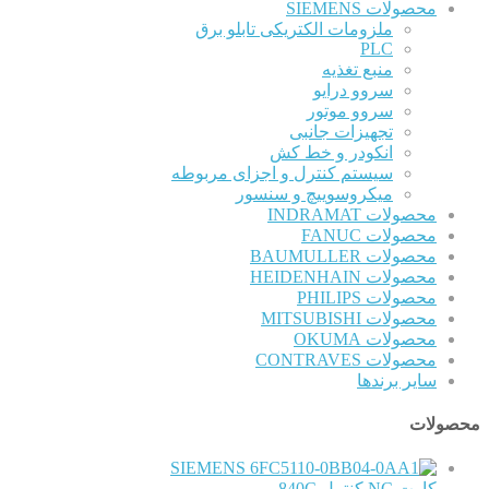
محصولات SIEMENS
ملزومات الکتریکی تابلو برق
PLC
منبع تغذیه
سروو درایو
سروو موتور
تجهیزات جانبی
انکودر و خط کش
سیستم کنترل و اجزای مربوطه
میکروسوییچ و سنسور
محصولات INDRAMAT
محصولات FANUC
محصولات BAUMULLER
محصولات HEIDENHAIN
محصولات PHILIPS
محصولات MITSUBISHI
محصولات OKUMA
محصولات CONTRAVES
سایر برندها
محصولات
SIEMENS
کارت NC کنترل 840C