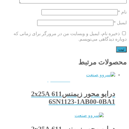
نام
*
ایمیل
*
ذخیره نام، ایمیل و وبسایت من در مرورگر برای زمانی که
دوباره دیدگاهی می‌نویسم.
محصولات مرتبط
QUICKVIEW
درایو محور زیمنس611 2x25A
6SN1123-1AB00-0BA1
درایو محور زیمنس611 2x25A