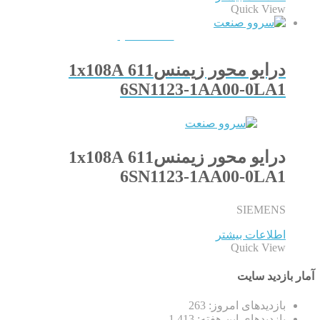
Quick View
QUICKVIEW
درایو محور زیمنس611 1x108A
6SN1123-1AA00-0LA1
درایو محور زیمنس611 1x108A
6SN1123-1AA00-0LA1
SIEMENS
اطلاعات بیشتر
Quick View
آمار بازدید سایت
بازدیدهای امروز:
263
بازدیدهای این هفته:
1,413