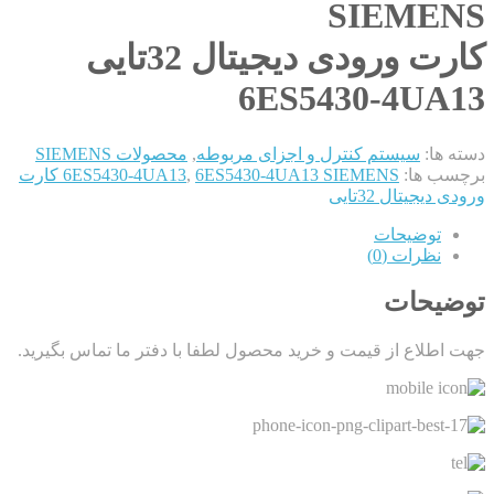
SIEMENS
کارت ورودی دیجیتال 32تایی
6ES5430-4UA13
دسته ها:
سیستم کنترل و اجزای مربوطه
,
محصولات SIEMENS
برچسب ها:
,
6ES5430-4UA13
6ES5430-4UA13 SIEMENS کارت
ورودی دیجیتال 32تایی
توضیحات
نظرات (0)
توضیحات
جهت اطلاع از قیمت و خرید محصول لطفا با دفتر ما تماس بگیرید.