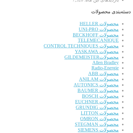
دسته‌بندی محصولات
محصولات HELLER
محصولات UNI-PRO
محصولات BECKHOFF
TELEMECANIQUE
محصولات CONTROL TECHNIQUES
محصولات YASKAWA
محصولاتGILDEMEISTER
Allen Bradley
Radio-Energie
محصولات ABB
محصولات ANILAM
محصولات AUTONICS
محصولات BAUMER
محصولات BOSCH
محصولات EUCHNER
محصولات GRUNDIG
محصولات LITTON
محصولات OMRON
محصولات STEGMAN
محصولات SIEMENS