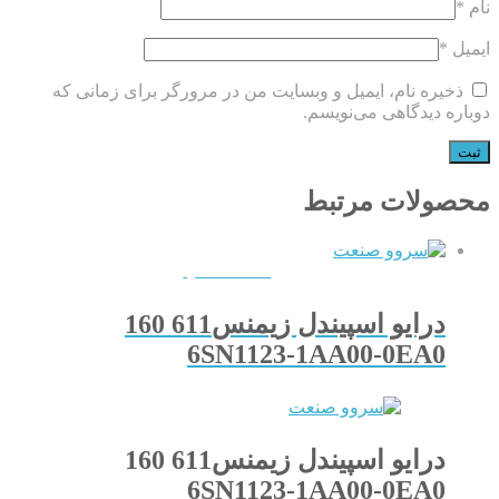
نام
*
ایمیل
*
ذخیره نام، ایمیل و وبسایت من در مرورگر برای زمانی که
دوباره دیدگاهی می‌نویسم.
محصولات مرتبط
QUICKVIEW
درایو اسپیندل زیمنس611 160
6SN1123-1AA00-0EA0
درایو اسپیندل زیمنس611 160
6SN1123-1AA00-0EA0