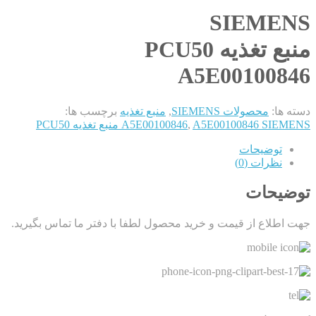
SIEMENS
منبع تغذیه PCU50
A5E00100846
دسته ها:
محصولات SIEMENS
,
منبع تغذیه
برچسب ها:
A5E00100846 SIEMENS منبع تغذیه PCU50
,
A5E00100846
توضیحات
نظرات (0)
توضیحات
جهت اطلاع از قیمت و خرید محصول لطفا با دفتر ما تماس بگیرید.