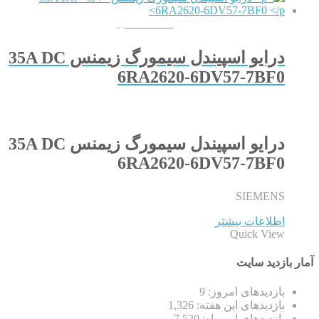
QUICKVIEW
درایو اسپیندل سیمورگ زیمنس 35A DC
6RA2620-6DV57-7BF0
درایو اسپیندل سیمورگ زیمنس 35A DC
6RA2620-6DV57-7BF0
SIEMENS
اطلاعات بیشتر
Quick View
آمار بازدید سایت
بازدیدهای امروز:
9
بازدیدهای این هفته:
1,326
بازدیدهای این ماه:
7,520