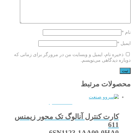
نام
*
ایمیل
*
ذخیره نام، ایمیل و وبسایت من در مرورگر برای زمانی که
دوباره دیدگاهی می‌نویسم.
محصولات مرتبط
QUICKVIEW
کارت کنترل آنالوگ تک محور زیمنس
611
6SN1123-1AA00-0HA0