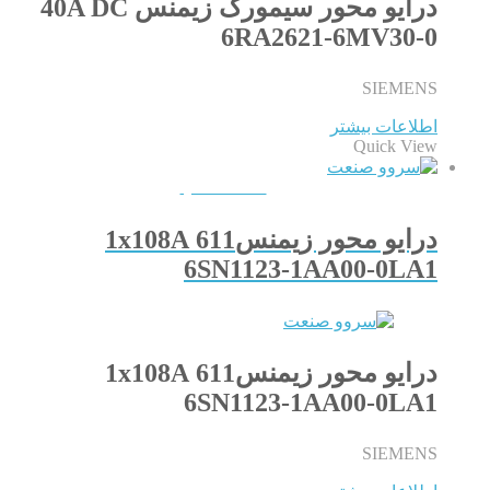
درایو محور سیمورگ زیمنس 40A DC
6RA2621-6MV30-0
SIEMENS
اطلاعات بیشتر
Quick View
QUICKVIEW
درایو محور زیمنس611 1x108A
6SN1123-1AA00-0LA1
درایو محور زیمنس611 1x108A
6SN1123-1AA00-0LA1
SIEMENS