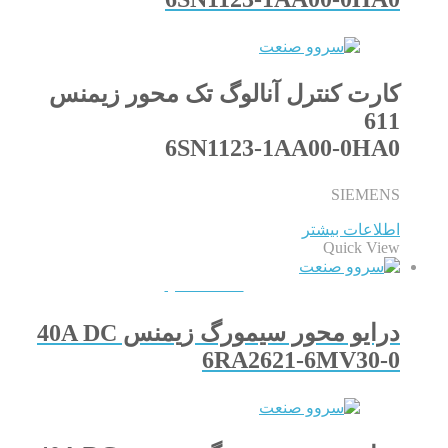
کارت کنترل آنالوگ تک محور زیمنس
611
6SN1123-1AA00-0HA0
SIEMENS
اطلاعات بیشتر
Quick View
QUICKVIEW
درایو محور سیمورگ زیمنس 40A DC
6RA2621-6MV30-0