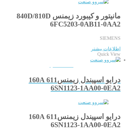
مانیتور و کیبورد زیمنس 840D/810D
6FC5203-0AB11-0AA2
SIEMENS
اطلاعات بیشتر
Quick View
QUICKVIEW
درایو اسپیندل زیمنس611 160A
6SN1123-1AA00-0EA2
درایو اسپیندل زیمنس611 160A
6SN1123-1AA00-0EA2