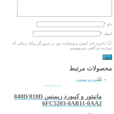
نام
*
ایمیل
*
ذخیره نام، ایمیل و وبسایت من در مرورگر برای زمانی که
دوباره دیدگاهی می‌نویسم.
محصولات مرتبط
QUICKVIEW
مانیتور و کیبورد زیمنس 840D/810D
6FC5203-0AB11-0AA2