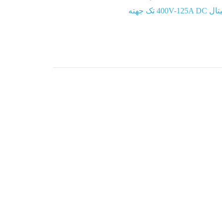
400 تک جهته