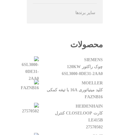
سایر برندها
محصولات
SIEMENS
چوک راکتور 120KW
6SL3000-0DE31-2AA0
MOELLER
کلید مینیاتوری 16A با تیغه کمکی
FAZNB16
HEIDENHAIN
کارت CLOSELOOP کنترل
LE415B
27570502