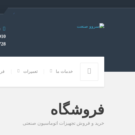
ت
282 0912
3355 028
خدمات ما
تعمیرات
فر
فروشگاه
خرید و فروش تجهیزات اتوماسیون صنعتی