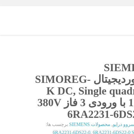
SIEM
درایوردیجیتال SIMOREG-
K DC, Single quad
 380V
6RA2231-6DS
روو درایو
,
محصولات SIEMENS
برچسب ها:
6RA2231-6DS22-0
,
6RA2231-6DS22-0