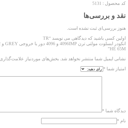
کد محصول : 5131
نقد و بررسی‌ها
هنوز بررسی‌ای ثبت نشده است.
اولین کسی باشید که دیدگاهی می نویسد “TR
انکودر ابسلوت مولتی ترن 4096IMP و 4096 دور با خروجی GREY و RS422
HE 65M”
نشانی ایمیل شما منتشر نخواهد شد.
بخش‌های موردنیاز علامت‌گذاری 
امتیاز شما
*
دیدگاه شما
*
نام
*