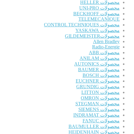
محصولات HELLER
محصولات UNI-PRO
محصولات BECKHOFF
TELEMECANIQUE
محصولات CONTROL TECHNIQUES
محصولات YASKAWA
محصولاتGILDEMEISTER
Allen Bradley
Radio-Energie
محصولات ABB
محصولات ANILAM
محصولات AUTONICS
محصولات BAUMER
محصولات BOSCH
محصولات EUCHNER
محصولات GRUNDIG
محصولات LITTON
محصولات OMRON
محصولات STEGMAN
محصولات SIEMENS
محصولات INDRAMAT
محصولات FANUC
محصولات BAUMULLER
محصولات HEIDENHAIN