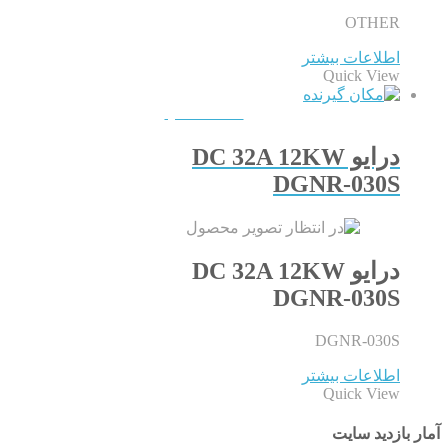
OTHER
اطلاعات بیشتر
Quick View
QUICKVIEW
درایو DC 32A 12KW
DGNR-030S
درایو DC 32A 12KW
DGNR-030S
DGNR-030S
اطلاعات بیشتر
Quick View
آمار بازدید سایت