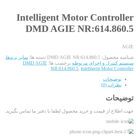
Intelligent Motor Controller
DMD AGIE NR:614.860.5
AGIE
شناسه محصول:
DMD AGIE NR:614.860.5
دسته ها:
سایر برندها
,
سیستم کنترل و اجزای مربوطه
برچسب ها:
DMD AGIE
NR:614.860.5
,
Intelligent Motor Controller
توضیحات
نظرات (0)
توضیحات
جهت اطلاع از قیمت و خرید محصول لطفا با دفتر ما تماس بگیرید.