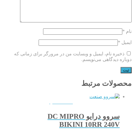
نام
*
ایمیل
*
ذخیره نام، ایمیل و وبسایت من در مرورگر برای زمانی که
دوباره دیدگاهی می‌نویسم.
محصولات مرتبط
QUICKVIEW
سروو درایو DC MIPRO
BIKINI 10RR 240V