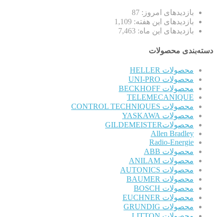
بازدیدهای امروز:
87
بازدیدهای این هفته:
1,109
بازدیدهای این ماه:
7,463
دسته‌بندی محصولات
محصولات HELLER
محصولات UNI-PRO
محصولات BECKHOFF
TELEMECANIQUE
محصولات CONTROL TECHNIQUES
محصولات YASKAWA
محصولاتGILDEMEISTER
Allen Bradley
Radio-Energie
محصولات ABB
محصولات ANILAM
محصولات AUTONICS
محصولات BAUMER
محصولات BOSCH
محصولات EUCHNER
محصولات GRUNDIG
محصولات LITTON