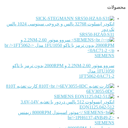
محصولات
SICK-STEGMANN
انکودر ابسلوت 32768 پالس و خروجی سینوسی 1024 پالس
تک دور
SRS50-HZA0-S31
SIEMENS
سروو موتور 2.60-2.2NM و 2000RPM بدون ترمز با تاکو
1FU1050 مدل
1FT5062-0AC71-2
کارت تغذیه 810T
6EV3055-0DC
SIEMENS
انکودر ابسولوت 512 پالس دردور با تغذیه 3.6V-14V
EQN1125.042-512
SIEMENS