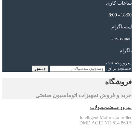
ساعات کاری
18:00 - 8:00
اینستاگرام
servosanatt
تلگرام
سروو صنعت
جستجو برای:
جستجو
فروشگاه
خرید و فروش تجهیزات اتوماسیون صنعتی
سروو صنعت
محصولات
Intelligent Motor Controller
DMD AGIE NR:614.860.5