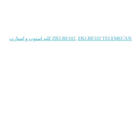
ZB2-BE102 TELEM کلید استوپ و استارت
,
ZB2-BE102