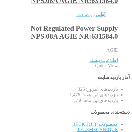
NPS.08A AGIE NR:631584.0
Not Regulated Power Supply
NPS.08A AGIE NR:631584.0
AGIE
اطلاعات بیشتر
Quick View
آمار بازدید سایت
بازدیدهای امروز:
326
بازدیدهای این هفته:
1,476
بازدیدهای این ماه:
7,750
دسته‌بندی محصولات
محصولات BECKHOFF
TELEMECANIQUE