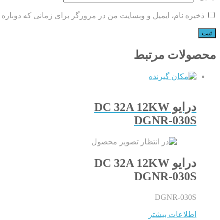
ذخیره نام، ایمیل و وبسایت من در مرورگر برای زمانی که دوباره 
محصولات مرتبط
درایو DC 32A 12KW
DGNR-030S
درایو DC 32A 12KW
DGNR-030S
DGNR-030S
اطلاعات بیشتر