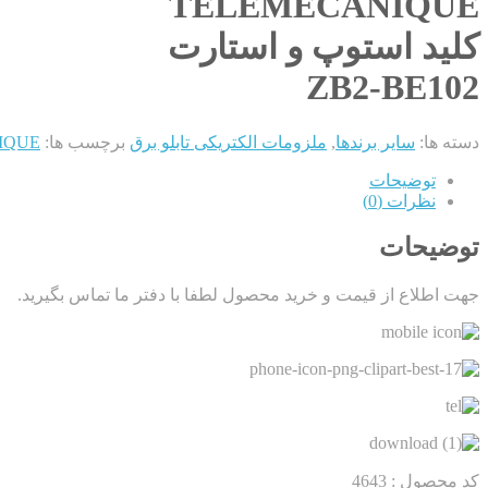
TELEMECANIQUE
کلید استوپ و استارت
ZB2-BE102
دسته ها:
سایر برندها
,
ملزومات الکتریکی تابلو برق
برچسب ها:
ECANIQUE
توضیحات
نظرات (0)
توضیحات
جهت اطلاع از قیمت و خرید محصول لطفا با دفتر ما تماس بگیرید.
کد محصول : 4643