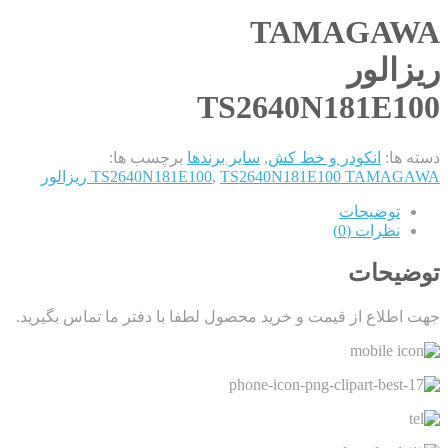
TAMAGAWA
ریزالور
TS2640N181E100
دسته ها:
انکودر و خط کش
,
سایر برندها
برچسب ها:
TS2640N181E100 TAMAGAWA ریزالور
,
TS2640N181E100
توضیحات
نظرات (0)
توضیحات
جهت اطلاع از قیمت و خرید محصول لطفا با دفتر ما تماس بگیرید.