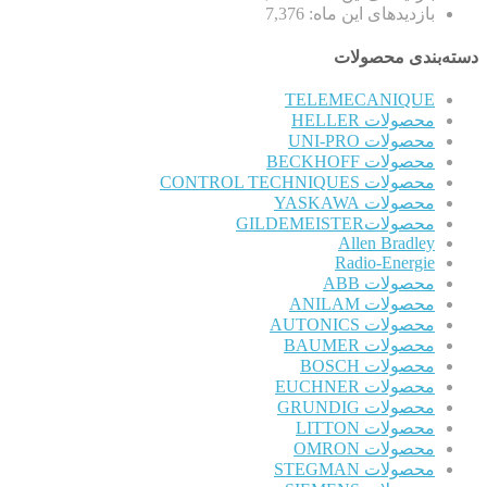
بازدیدهای این ماه:
7,376
دسته‌بندی محصولات
TELEMECANIQUE
محصولات HELLER
محصولات UNI-PRO
محصولات BECKHOFF
محصولات CONTROL TECHNIQUES
محصولات YASKAWA
محصولاتGILDEMEISTER
Allen Bradley
Radio-Energie
محصولات ABB
محصولات ANILAM
محصولات AUTONICS
محصولات BAUMER
محصولات BOSCH
محصولات EUCHNER
محصولات GRUNDIG
محصولات LITTON
محصولات OMRON
محصولات STEGMAN