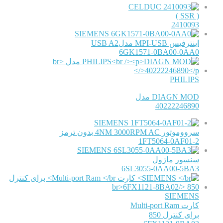
CELDUC
( SSR )
2410093
SIEMENS
اینترفیس MPI-USB مدلUSB A2
6GK1571-0BA00-0AA0
PHILIPS
DIAGN MOD مدل
40222246890
SIEMENS
سرووموتور 4NM 3000RPM AC بدون ترمز
1FT5064-0AF01-2
SIEMENS
سنسور ماژول
6SL3055-0AA00-5BA3
SIEMENS
کارت Multi-port Ram
برای کنترل 850