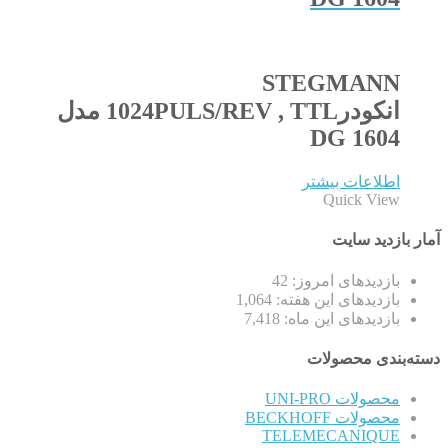
STEGMANN
انکودر1024PULS/REV , TTL مدل
DG 1604
اطلاعات بیشتر
Quick View
آمار بازدید سایت
بازدیدهای امروز:
42
بازدیدهای این هفته:
1,064
بازدیدهای این ماه:
7,418
دسته‌بندی محصولات
محصولات UNI-PRO
محصولات BECKHOFF
TELEMECANIQUE