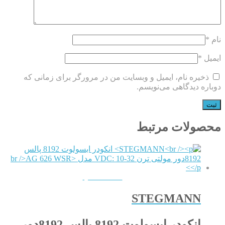
نام
*
ایمیل
*
ذخیره نام، ایمیل و وبسایت من در مرورگر برای زمانی که
دوباره دیدگاهی می‌نویسم.
محصولات مرتبط
QUICKVIEW
STEGMANN
انکودر ابسولوت 8192 پالس 8192دور