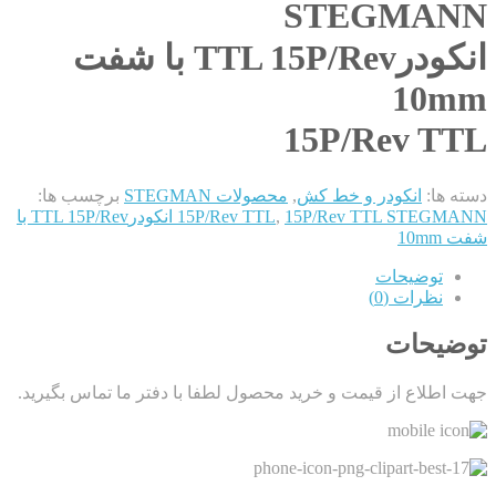
STEGMANN
انکودرTTL 15P/Rev با شفت
10mm
15P/Rev TTL
دسته ها:
انکودر و خط کش
,
محصولات STEGMAN
برچسب ها:
,
15P/Rev TTL
15P/Rev TTL STEGMANN انکودرTTL 15P/Rev با
شفت 10mm
توضیحات
نظرات (0)
توضیحات
جهت اطلاع از قیمت و خرید محصول لطفا با دفتر ما تماس بگیرید.