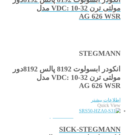
مولتی ترن VDC: 10-32 مدل
AG 626 WSR
STEGMANN
انکودر ابسولوت 8192 پالس 8192دور
مولتی ترن VDC: 10-32 مدل
AG 626 WSR
اطلاعات بیشتر
Quick View
QUICKVIEW
SICK-STEGMANN