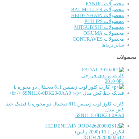
محصولات FANUC
محصولات BAUMULLER
محصولات HEIDENHAIN
محصولات PHILIPS
محصولات MITSUBISHI
محصولات OKUMA
محصولات CONTRAVES
سایر برندها
محصولات
FADAL
کارت ورودی خروجی
2010-0P1
کارت کلوز لوپ زیمنس 611 دیجیتال دو محوره با فیدبک خط
کش مدل
6SN1118-0DK23-0AA0
HEIDENHAIN
انکودر TTL (2000 پالس)
ROD426200002S12