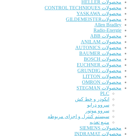
محصولات HELLER
محصولات CONTROL TECHNIQUES
محصولات YASKAWA
محصولاتGILDEMEISTER
Allen Bradley
Radio-Energie
محصولات ABB
محصولات ANILAM
محصولات AUTONICS
محصولات BAUMER
محصولات BOSCH
محصولات EUCHNER
محصولات GRUNDIG
محصولات LITTON
محصولات OMRON
محصولات STEGMAN
PLC
انکودر و خط کش
سروو درایو
سروو موتور
سیستم کنترل و اجزای مربوطه
منبع تغذیه
محصولات SIEMENS
محصولات INDRAMAT