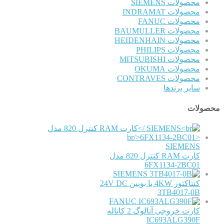
محصولات SIEMENS
محصولات INDRAMAT
محصولات FANUC
محصولات BAUMULLER
محصولات HEIDENHAIN
محصولات PHILIPS
محصولات MITSUBISHI
محصولات OKUMA
محصولات CONTRAVES
سایر برندها
محصولات
SIEMENS
کارت RAM کنترل 820 مدل
6FX1134-2BC01
SIEMENS
کنتاکتور 4KW با بوبین 24V DC
3TB4017-0B
FANUC
کارت خروجی آنالوگ 2 کاناله
IC693ALG390F