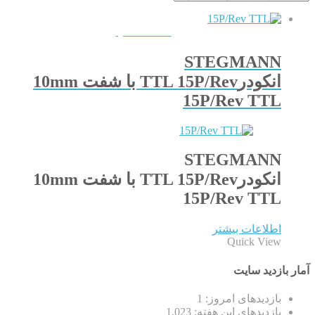
QUICKVIEW
STEGMANN
انکودرTTL 15P/Rev با شفت 10mm
15P/Rev TTL
STEGMANN
انکودرTTL 15P/Rev با شفت 10mm
15P/Rev TTL
اطلاعات بیشتر
Quick View
آمار بازدید سایت
بازدیدهای امروز:
1
بازدیدهای این هفته:
1,023