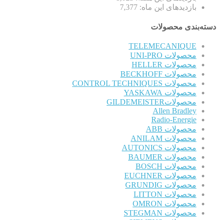
بازدیدهای این ماه:
7,377
دسته‌بندی محصولات
TELEMECANIQUE
محصولات UNI-PRO
محصولات HELLER
محصولات BECKHOFF
محصولات CONTROL TECHNIQUES
محصولات YASKAWA
محصولاتGILDEMEISTER
Allen Bradley
Radio-Energie
محصولات ABB
محصولات ANILAM
محصولات AUTONICS
محصولات BAUMER
محصولات BOSCH
محصولات EUCHNER
محصولات GRUNDIG
محصولات LITTON
محصولات OMRON
محصولات STEGMAN