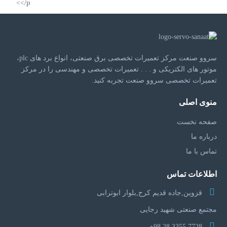
سروو صنعت مرکز تعمیرات تخصصی برق صنعتی، انواع برد های plc،
موتور های الکتریکی و . . . تعمیرات تخصصی و مهندسی را در مرکز
تعمیرات تخصصی سروو صنعت تجربه کنید.
منوی اصلی
صفحه نخست
درباره ما
تماس با ما
اطلاعات تماس
قزوین,جاده قدیم کرج,بلوار ابوترابی
مجتمع صنعتی شهید رجایی
7728 3355 28 98+