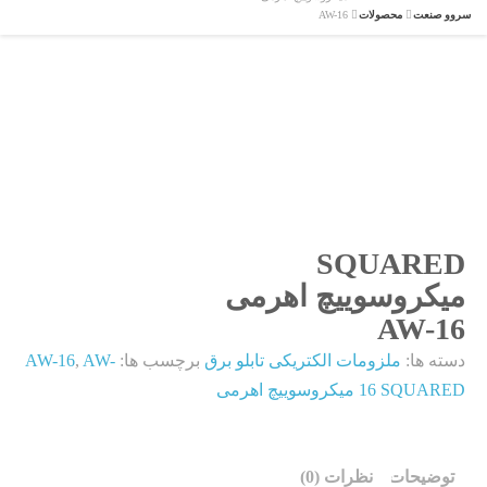
سروو صنعت
محصولات
AW-16
SQUARED
میکروسوییچ اهرمی
AW-16
دسته ها:
ملزومات الکتریکی تابلو برق
برچسب ها:
AW-
,
AW-16
16 SQUARED میکروسوییچ اهرمی
توضیحات
نظرات (0)