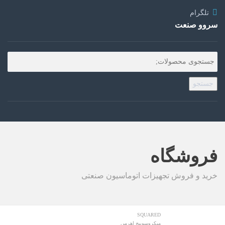
تلگرام
سروو صنعت
جستجو
فروشگاه
خرید و فروش تجهیزات اتوماسیون صنعتی
SQUARED
میکروسوییچ اهرمی