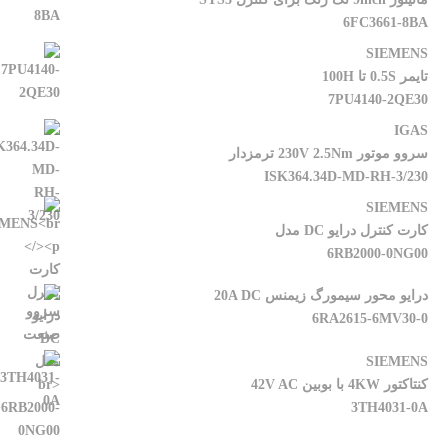
6FC3661-8BA
SIEMENS
تایمر 0.5S تا 100H
7PU4140-2QE30
IGAS
سروو موتور 230V 2.5Nm ترمزدار
ISK364.34D-MD-RH-3/230
SIEMENS
کارت کنترل درایو DC مدل
6RB2000-0NG00
درایو محور سیمورگ زیمنس 20A DC
6RA2615-6MV30-0
SIEMENS
کنتاکتور 4KW با بوبین 42V AC
3TH4031-0A