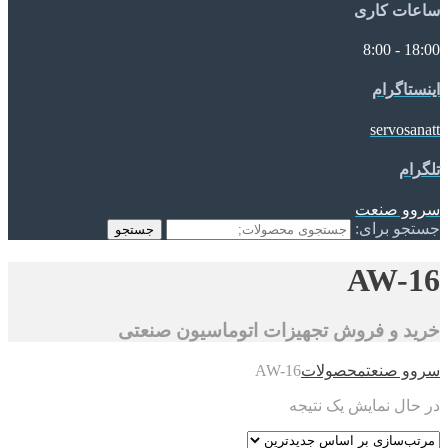
ساعات کاری
18:00 - 8:00
اینستاگرام
servosanatt
تلگرام
سروو صنعت
جستجو برای:
جستجو
AW-16
خرید و فروش تجهیزات اتوماسیون صنعتی
سروو صنعت
محصولات
AW-16
در حال نمایش یک نتیجه