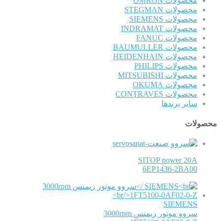
محصولات OMRON
محصولات STEGMAN
محصولات SIEMENS
محصولات INDRAMAT
محصولات FANUC
محصولات BAUMULLER
محصولات HEIDENHAIN
محصولات PHILIPS
محصولات MITSUBISHI
محصولات OKUMA
محصولات CONTRAVES
سایر برندها
محصولات
SITOP power 20A
6EP1436-2BA00
SIEMENS
سروو موتور زیمنس 3000rpm