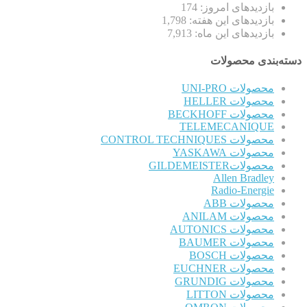
بازدیدهای امروز:
174
بازدیدهای این هفته:
1,798
بازدیدهای این ماه:
7,913
دسته‌بندی محصولات
محصولات UNI-PRO
محصولات HELLER
محصولات BECKHOFF
TELEMECANIQUE
محصولات CONTROL TECHNIQUES
محصولات YASKAWA
محصولاتGILDEMEISTER
Allen Bradley
Radio-Energie
محصولات ABB
محصولات ANILAM
محصولات AUTONICS
محصولات BAUMER
محصولات BOSCH
محصولات EUCHNER
محصولات GRUNDIG
محصولات LITTON