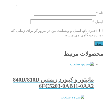
نام
*
ایمیل
*
ذخیره نام، ایمیل و وبسایت من در مرورگر برای زمانی که
دوباره دیدگاهی می‌نویسم.
محصولات مرتبط
QUICKVIEW
مانیتور و کیبورد زیمنس 840D/810D
6FC5203-0AB11-0AA2