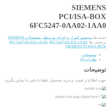
SIEMENS
PCI/ISA-BOX
6FC5247-0AA02-1AA0
دسته ها:
سیستم کنترل و اجزای مربوطه
,
محصولات SIEMENS
برچسب ها:
6FC5247-0AA02-1AA0
,
6FC5247-0AA02-1AA0
SIEMENS PCI/ISA-BOX
توضیحات
نظرات (0)
توضیحات
جهت اطلاع از قیمت و خرید محصول لطفا با دفتر ما تماس بگیرید.