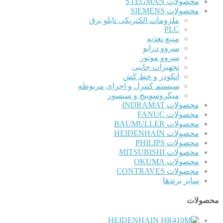
محصولات STEGMAN
محصولات SIEMENS
ملزومات الکتریکی تابلو برق
PLC
منبع تغذیه
سروو درایو
سروو موتور
تجهیزات جانبی
انکودر و خط کش
سیستم کنترل و اجزای مربوطه
میکروسوییچ و سنسور
محصولات INDRAMAT
محصولات FANUC
محصولات BAUMULLER
محصولات HEIDENHAIN
محصولات PHILIPS
محصولات MITSUBISHI
محصولات OKUMA
محصولات CONTRAVES
سایر برندها
محصولات
HEIDENHAIN