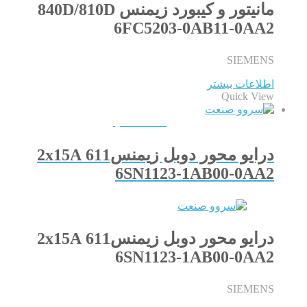
مانیتور و کیبورد زیمنس 840D/810D
6FC5203-0AB11-0AA2
SIEMENS
اطلاعات بیشتر
Quick View
QUICKVIEW
درایو محور دوبل زیمنس611 2x15A
6SN1123-1AB00-0AA2
درایو محور دوبل زیمنس611 2x15A
6SN1123-1AB00-0AA2
SIEMENS