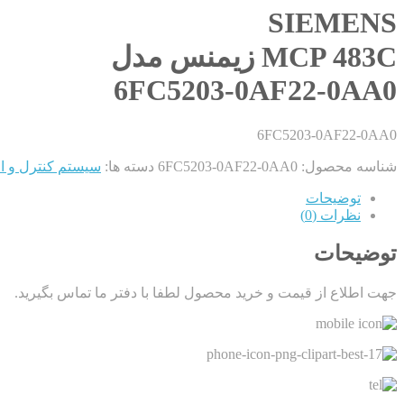
SIEMENS
MCP 483C زیمنس مدل
6FC5203-0AF22-0AA0
6FC5203-0AF22-0AA0
شناسه محصول:
6FC5203-0AF22-0AA0
دسته ها:
سیستم کنترل و ا
توضیحات
نظرات (0)
توضیحات
جهت اطلاع از قیمت و خرید محصول لطفا با دفتر ما تماس بگیرید.