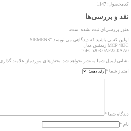
کدمحصول: 1147
نقد و بررسی‌ها
هنوز بررسی‌ای ثبت نشده است.
اولین کسی باشید که دیدگاهی می نویسد “SIEMENS
MCP 483C زیمنس مدل
6FC5203-0AF22-0AA0”
نشانی ایمیل شما منتشر نخواهد شد.
بخش‌های موردنیاز علامت‌گذاری 
امتیاز شما
*
دیدگاه شما
*
نام
*