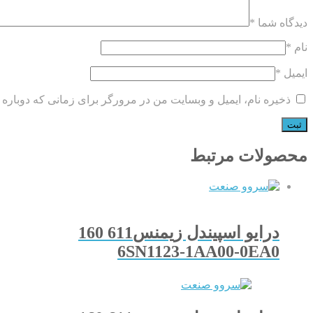
دیدگاه شما
*
نام
*
ایمیل
*
ذخیره نام، ایمیل و وبسایت من در مرورگر برای زمانی که دوباره 
محصولات مرتبط
درایو اسپیندل زیمنس611 160
6SN1123-1AA00-0EA0