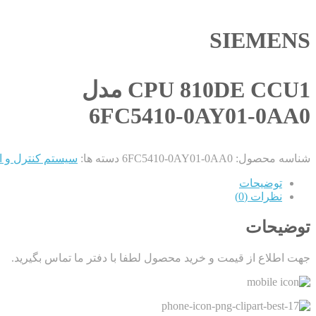
SIEMENS
CPU 810DE CCU1 مدل
6FC5410-0AY01-0AA0
شناسه محصول:
6FC5410-0AY01-0AA0
دسته ها:
سیستم کنترل و ا
توضیحات
نظرات (0)
توضیحات
جهت اطلاع از قیمت و خرید محصول لطفا با دفتر ما تماس بگیرید.