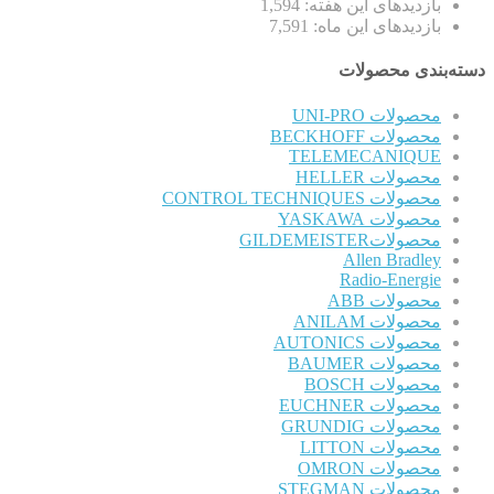
بازدیدهای این هفته:
1,594
بازدیدهای این ماه:
7,591
دسته‌بندی محصولات
محصولات UNI-PRO
محصولات BECKHOFF
TELEMECANIQUE
محصولات HELLER
محصولات CONTROL TECHNIQUES
محصولات YASKAWA
محصولاتGILDEMEISTER
Allen Bradley
Radio-Energie
محصولات ABB
محصولات ANILAM
محصولات AUTONICS
محصولات BAUMER
محصولات BOSCH
محصولات EUCHNER
محصولات GRUNDIG
محصولات LITTON
محصولات OMRON
محصولات STEGMAN