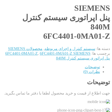
SIEMENS
پنل اپراتوری سیستم کنترل
840M
6FC4401-0MA01-Z
دسته ها:
سیستم کنترل و اجزای مربوطه
,
محصولات SIEMENS
برچسب ها:
6FC4401-0MA01-Z SIEMENS
,
6FC4401-0MA01-Z
پنل اپراتوری سیستم کنترل 840M
توضیحات
نظرات (0)
توضیحات
جهت اطلاع از قیمت و خرید محصول لطفا با دفتر ما تماس بگیرید.