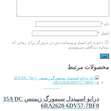
نام
*
ایمیل
*
ذخیره نام، ایمیل و وبسایت من در مرورگر برای زمانی که
دوباره دیدگاهی می‌نویسم.
محصولات مرتبط
QUICKVIEW
درایو اسپیندل سیمورگ زیمنس 35A DC
6RA2620-6DV57-7BF0