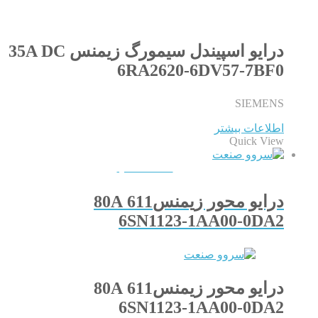
درایو اسپیندل سیمورگ زیمنس 35A DC
6RA2620-6DV57-7BF0
SIEMENS
اطلاعات بیشتر
Quick View
QUICKVIEW
درایو محور زیمنس611 80A
6SN1123-1AA00-0DA2
درایو محور زیمنس611 80A
6SN1123-1AA00-0DA2