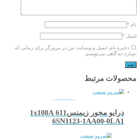
نام
*
ایمیل
*
ذخیره نام، ایمیل و وبسایت من در مرورگر برای زمانی که
دوباره دیدگاهی می‌نویسم.
محصولات مرتبط
QUICKVIEW
درایو محور زیمنس611 1x108A
6SN1123-1AA00-0LA1