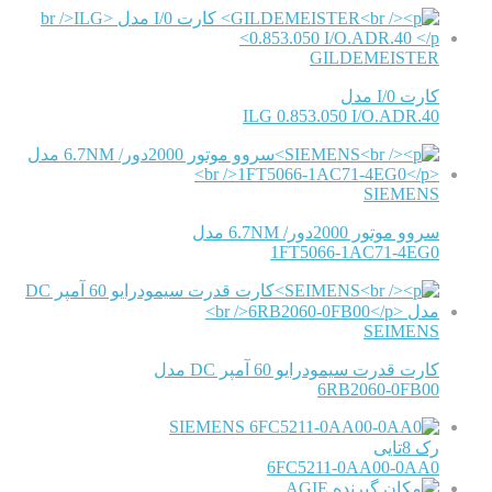
GILDEMEISTER
کارت I/0 مدل
ILG 0.853.050 I/O.ADR.40
SIEMENS
سروو موتور 2000دور/ 6.7NM مدل
1FT5066-1AC71-4EG0
SEIMENS
کارت قدرت سیمودرایو 60 آمپر DC مدل
6RB2060-0FB00
SIEMENS
رک 8تایی
6FC5211-0AA00-0AA0
AGIE