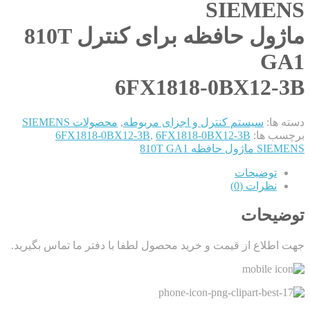
SIEMENS
ماژول حافظه برای کنترل 810T
GA1
6FX1818-0BX12-3B
دسته ها:
سیستم کنترل و اجزای مربوطه
,
محصولات SIEMENS
برچسب ها:
6FX1818-0BX12-3B
,
6FX1818-0BX12-3B
SIEMENS ماژول حافظه 810T GA1
توضیحات
نظرات (0)
توضیحات
جهت اطلاع از قیمت و خرید محصول لطفا با دفتر ما تماس بگیرید.