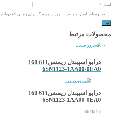
ایمیل
*
ذخیره نام، ایمیل و وبسایت من در مرورگر برای زمانی که دوباره 
محصولات مرتبط
درایو اسپیندل زیمنس611 160
6SN1123-1AA00-0EA0
درایو اسپیندل زیمنس611 160
6SN1123-1AA00-0EA0
SIEMENS