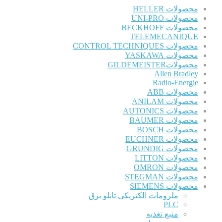
محصولات HELLER
محصولات UNI-PRO
محصولات BECKHOFF
TELEMECANIQUE
محصولات CONTROL TECHNIQUES
محصولات YASKAWA
محصولاتGILDEMEISTER
Allen Bradley
Radio-Energie
محصولات ABB
محصولات ANILAM
محصولات AUTONICS
محصولات BAUMER
محصولات BOSCH
محصولات EUCHNER
محصولات GRUNDIG
محصولات LITTON
محصولات OMRON
محصولات STEGMAN
محصولات SIEMENS
ملزومات الکتریکی تابلو برق
PLC
منبع تغذیه