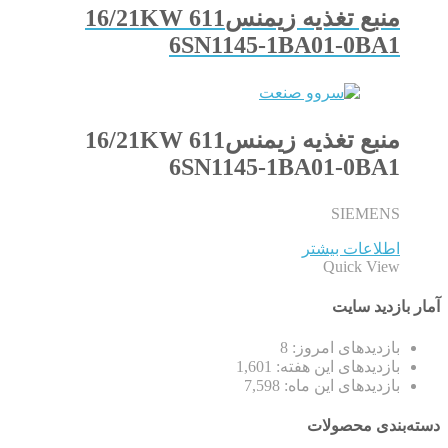
منبع تغذیه زیمنس611 16/21KW
6SN1145-1BA01-0BA1
منبع تغذیه زیمنس611 16/21KW
6SN1145-1BA01-0BA1
SIEMENS
اطلاعات بیشتر
Quick View
آمار بازدید سایت
بازدیدهای امروز:
8
بازدیدهای این هفته:
1,601
بازدیدهای این ماه:
7,598
دسته‌بندی محصولات