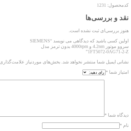
کدمحصول: 1231
نقد و بررسی‌ها
هنوز بررسی‌ای ثبت نشده است.
اولین کسی باشید که دیدگاهی می نویسد “SIEMENS
سروو موتور 4.2nm و 4000rpm بدون ترمز مدل
1FT5072-0AG71-2-Z”
نشانی ایمیل شما منتشر نخواهد شد.
بخش‌های موردنیاز علامت‌گذاری 
امتیاز شما
*
دیدگاه شما
*
نام
*