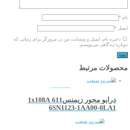
نام
*
ایمیل
*
ذخیره نام، ایمیل و وبسایت من در مرورگر برای زمانی که
دوباره دیدگاهی می‌نویسم.
محصولات مرتبط
QUICKVIEW
درایو محور زیمنس611 1x108A
6SN1123-1AA00-0LA1