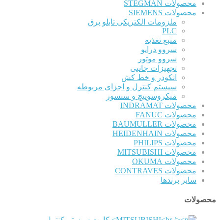
محصولات STEGMAN
محصولات SIEMENS
ملزومات الکتریکی تابلو برق
PLC
منبع تغذیه
سروو درایو
سروو موتور
تجهیزات جانبی
انکودر و خط کش
سیستم کنترل و اجزای مربوطه
میکروسوییچ و سنسور
محصولات INDRAMAT
محصولات FANUC
محصولات BAUMULLER
محصولات HEIDENHAIN
محصولات PHILIPS
محصولات MITSUBISHI
محصولات OKUMA
محصولات CONTRAVES
سایر برندها
محصولات