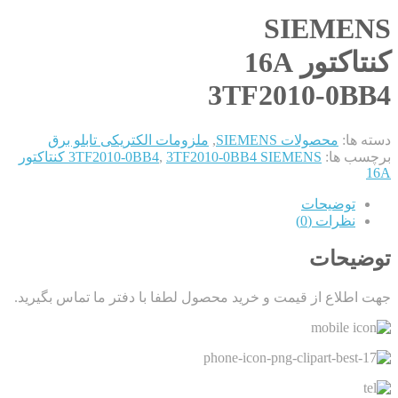
SIEMENS
کنتاکتور 16A
3TF2010-0BB4
دسته ها:
محصولات SIEMENS
,
ملزومات الکتریکی تابلو برق
برچسب ها:
,
3TF2010-0BB4
3TF2010-0BB4 SIEMENS کنتاکتور
16A
توضیحات
نظرات (0)
توضیحات
جهت اطلاع از قیمت و خرید محصول لطفا با دفتر ما تماس بگیرید.