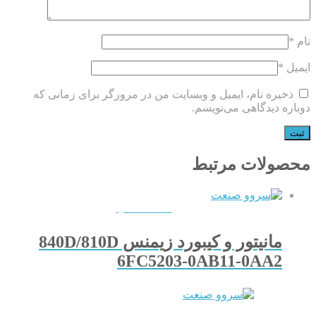
نام
*
ایمیل
*
ذخیره نام، ایمیل و وبسایت من در مرورگر برای زمانی که
دوباره دیدگاهی می‌نویسم.
محصولات مرتبط
QUICKVIEW
مانیتور و کیبورد زیمنس 840D/810D
6FC5203-0AB11-0AA2