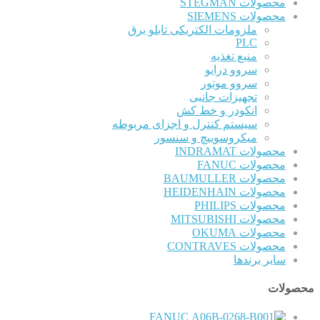
محصولات STEGMAN
محصولات SIEMENS
ملزومات الکتریکی تابلو برق
PLC
منبع تغذیه
سروو درایو
سروو موتور
تجهیزات جانبی
انکودر و خط کش
سیستم کنترل و اجزای مربوطه
میکروسوییچ و سنسور
محصولات INDRAMAT
محصولات FANUC
محصولات BAUMULLER
محصولات HEIDENHAIN
محصولات PHILIPS
محصولات MITSUBISHI
محصولات OKUMA
محصولات CONTRAVES
سایر برندها
محصولات
FANUC