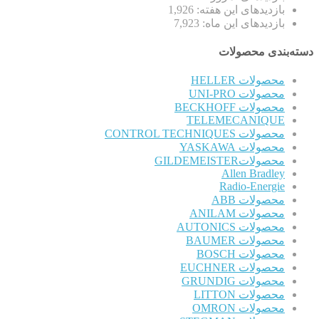
بازدیدهای این هفته:
1,926
بازدیدهای این ماه:
7,923
دسته‌بندی محصولات
محصولات HELLER
محصولات UNI-PRO
محصولات BECKHOFF
TELEMECANIQUE
محصولات CONTROL TECHNIQUES
محصولات YASKAWA
محصولاتGILDEMEISTER
Allen Bradley
Radio-Energie
محصولات ABB
محصولات ANILAM
محصولات AUTONICS
محصولات BAUMER
محصولات BOSCH
محصولات EUCHNER
محصولات GRUNDIG
محصولات LITTON
محصولات OMRON