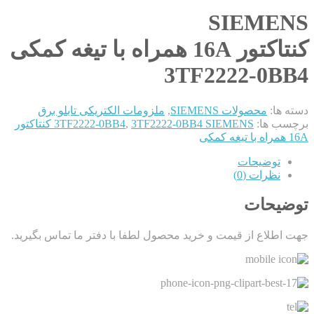
SIEMENS
کنتاکتور 16A همراه با تیغه کمکی
3TF2222-0BB4
دسته ها:
محصولات SIEMENS
,
ملزومات الکتریکی تابلو برق
برچسب ها:
,
3TF2222-0BB4
3TF2222-0BB4 SIEMENS کنتاکتور
16A همراه با تیغه کمکی
توضیحات
نظرات (0)
توضیحات
جهت اطلاع از قیمت و خرید محصول لطفا با دفتر ما تماس بگیرید.