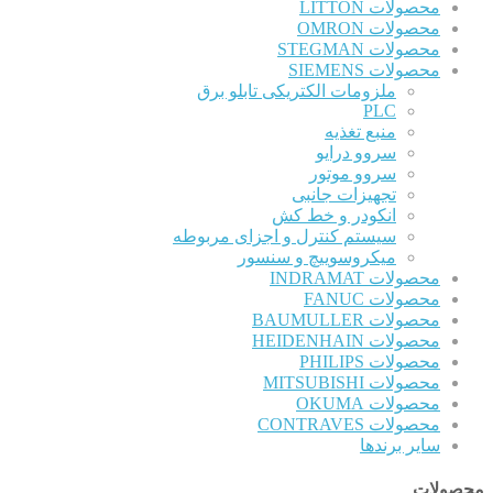
محصولات LITTON
محصولات OMRON
محصولات STEGMAN
محصولات SIEMENS
ملزومات الکتریکی تابلو برق
PLC
منبع تغذیه
سروو درایو
سروو موتور
تجهیزات جانبی
انکودر و خط کش
سیستم کنترل و اجزای مربوطه
میکروسوییچ و سنسور
محصولات INDRAMAT
محصولات FANUC
محصولات BAUMULLER
محصولات HEIDENHAIN
محصولات PHILIPS
محصولات MITSUBISHI
محصولات OKUMA
محصولات CONTRAVES
سایر برندها
محصولات