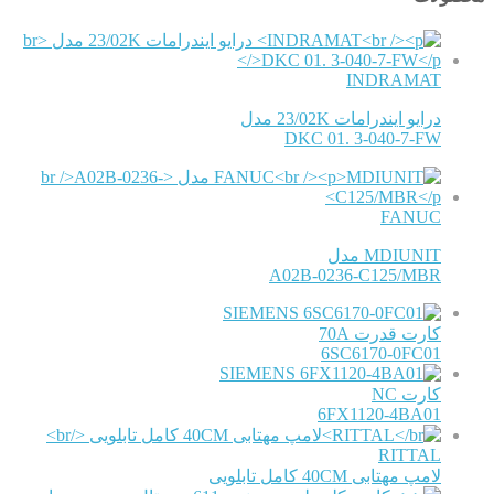
INDRAMAT
درایو ایندرامات 23/02K مدل
DKC 01. 3-040-7-FW
FANUC
MDIUNIT مدل
A02B-0236-C125/MBR
SIEMENS
کارت قدرت 70A
6SC6170-0FC01
SIEMENS
کارت NC
6FX1120-4BA01
RITTAL
لامپ مهتابی 40CM کامل تابلویی