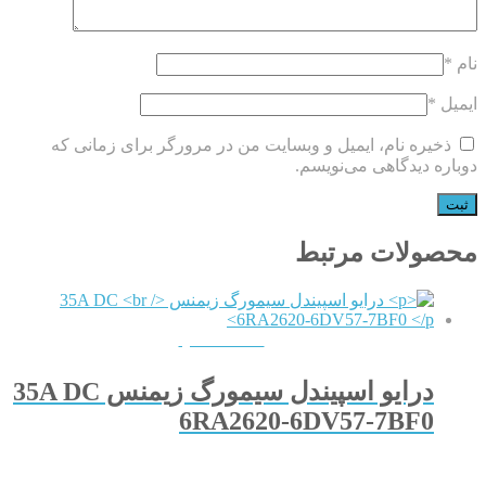
نام
*
ایمیل
*
ذخیره نام، ایمیل و وبسایت من در مرورگر برای زمانی که
دوباره دیدگاهی می‌نویسم.
محصولات مرتبط
QUICKVIEW
درایو اسپیندل سیمورگ زیمنس 35A DC
6RA2620-6DV57-7BF0