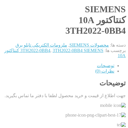
SIEMENS
کنتاکتور 10A
3TH2022-0BB4
دسته ها:
محصولات SIEMENS
,
ملزومات الکتریکی تابلو برق
برچسب ها:
,
3TH2022-0BB4
3TH2022-0BB4 SIEMENS کنتاکتور
10A
توضیحات
نظرات (0)
توضیحات
جهت اطلاع از قیمت و خرید محصول لطفا با دفتر ما تماس بگیرید.