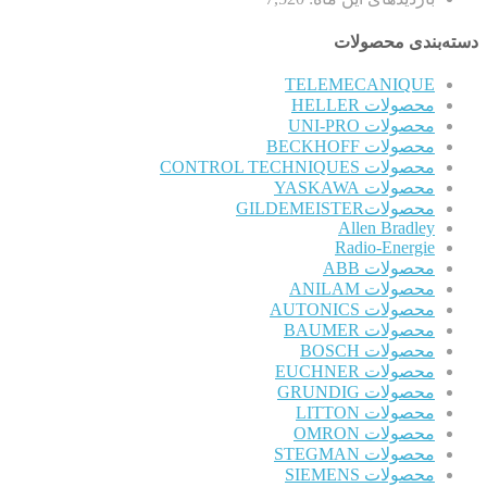
دسته‌بندی محصولات
TELEMECANIQUE
محصولات HELLER
محصولات UNI-PRO
محصولات BECKHOFF
محصولات CONTROL TECHNIQUES
محصولات YASKAWA
محصولاتGILDEMEISTER
Allen Bradley
Radio-Energie
محصولات ABB
محصولات ANILAM
محصولات AUTONICS
محصولات BAUMER
محصولات BOSCH
محصولات EUCHNER
محصولات GRUNDIG
محصولات LITTON
محصولات OMRON
محصولات STEGMAN
محصولات SIEMENS