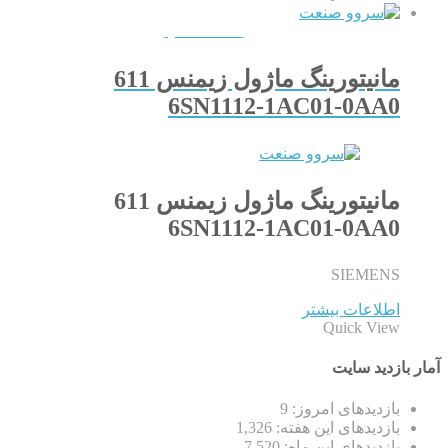
QUICKVIEW
مانیتورینگ ماژول زیمنس 611
6SN1112-1AC01-0AA0
مانیتورینگ ماژول زیمنس 611
6SN1112-1AC01-0AA0
SIEMENS
اطلاعات بیشتر
Quick View
آمار بازدید سایت
بازدیدهای امروز:
9
بازدیدهای این هفته:
1,326
بازدیدهای این ماه:
7,520