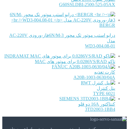
G60SSLDBI-2500-525-05AX
BERGR
درایو استپ موتور تک محور 6N/M-3فاز-ورودی AC-220V
مدل
WD3-004.08-01
INDRAMAT
تاکو 0.0286VS/RAD برای موتور های MAC
FANUC
کارت تغذیه
A20B-1003-0630/04A
RWT
پنل کنترل
TYPE 6021
SIEMENS
کنتاکتور 16A دو قلو
3TD2003-1BB4