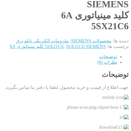
SIEMENS
کلید مینیاتوری 6A
5SX21C6
دسته ها:
محصولات SIEMENS
,
ملزومات الکتریکی تابلو برق
برچسب ها:
5SX21C6 SIEMENS کلید مینیاتوری 6A
,
5SX21C6
توضیحات
نظرات (0)
توضیحات
جهت اطلاع از قیمت و خرید محصول لطفا با دفتر ما تماس بگیرید.