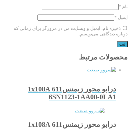
نام
*
ایمیل
*
ذخیره نام، ایمیل و وبسایت من در مرورگر برای زمانی که
دوباره دیدگاهی می‌نویسم.
محصولات مرتبط
QUICKVIEW
درایو محور زیمنس611 1x108A
6SN1123-1AA00-0LA1
درایو محور زیمنس611 1x108A