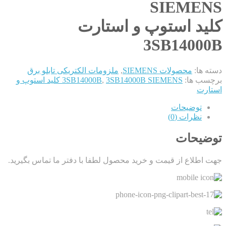
SIEMENS
کلید استوپ و استارت
3SB14000B
دسته ها:
محصولات SIEMENS
,
ملزومات الکتریکی تابلو برق
برچسب ها:
,
3SB14000B
3SB14000B SIEMENS کلید استوپ و
استارت
توضیحات
نظرات (0)
توضیحات
جهت اطلاع از قیمت و خرید محصول لطفا با دفتر ما تماس بگیرید.