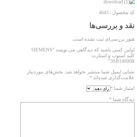
کد محصول : 4643
نقد و بررسی‌ها
هنوز بررسی‌ای ثبت نشده است.
اولین کسی باشید که دیدگاهی می نویسد “SIEMENS
کلید استوپ و استارت
3SB14000B”
نشانی ایمیل شما منتشر نخواهد شد.
بخش‌های موردنیاز
علامت‌گذاری شده‌اند
*
امتیاز شما
*
دیدگاه شما
*