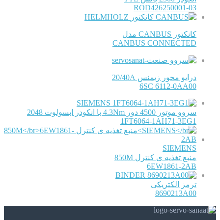
ROD426250001-03
HELMHOLZ
کانکتور CANBUS مدل
CANBUS CONNECTED
درایو محور زیمنس 20/40A
6SC 6112-0AA00
SIEMENS
سروو موتور 4500 دور 4.3Nm با انکودر ابسولوت 2048
1FT6064-1AH71-3EG1
SIEMENS
منبع تغذیه ی کنترل 850M
6EW1861-2AB
BINDER
ترمز الکتریکی
8690213A00