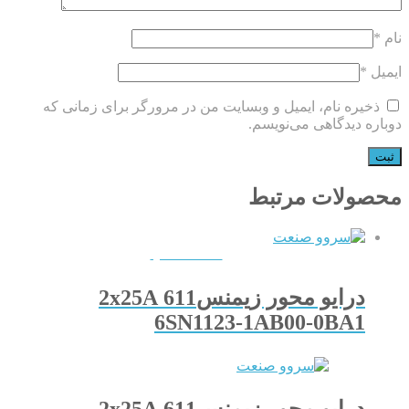
نام
*
ایمیل
*
ذخیره نام، ایمیل و وبسایت من در مرورگر برای زمانی که
دوباره دیدگاهی می‌نویسم.
محصولات مرتبط
QUICKVIEW
درایو محور زیمنس611 2x25A
6SN1123-1AB00-0BA1
درایو محور زیمنس611 2x25A