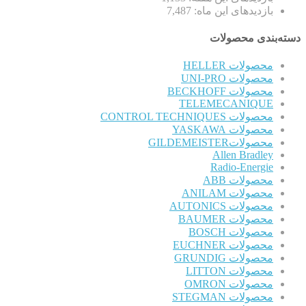
بازدیدهای این ماه:
7,487
دسته‌بندی محصولات
محصولات HELLER
محصولات UNI-PRO
محصولات BECKHOFF
TELEMECANIQUE
محصولات CONTROL TECHNIQUES
محصولات YASKAWA
محصولاتGILDEMEISTER
Allen Bradley
Radio-Energie
محصولات ABB
محصولات ANILAM
محصولات AUTONICS
محصولات BAUMER
محصولات BOSCH
محصولات EUCHNER
محصولات GRUNDIG
محصولات LITTON
محصولات OMRON
محصولات STEGMAN