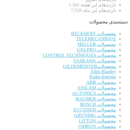
بازدیدهای این هفته:
1,324
بازدیدهای این ماه:
7,518
دسته‌بندی محصولات
محصولات BECKHOFF
TELEMECANIQUE
محصولات HELLER
محصولات UNI-PRO
محصولات CONTROL TECHNIQUES
محصولات YASKAWA
محصولاتGILDEMEISTER
Allen Bradley
Radio-Energie
محصولات ABB
محصولات ANILAM
محصولات AUTONICS
محصولات BAUMER
محصولات BOSCH
محصولات EUCHNER
محصولات GRUNDIG
محصولات LITTON
محصولات OMRON