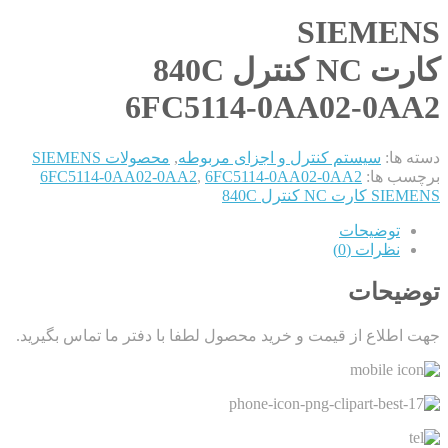
SIEMENS
کارت NC کنترل 840C
6FC5114-0AA02-0AA2
دسته ها:
سیستم کنترل و اجزای مربوطه
,
محصولات SIEMENS
برچسب ها:
6FC5114-0AA02-0AA2
,
6FC5114-0AA02-0AA2
SIEMENS کارت NC کنترل 840C
توضیحات
نظرات (0)
توضیحات
جهت اطلاع از قیمت و خرید محصول لطفا با دفتر ما تماس بگیرید.