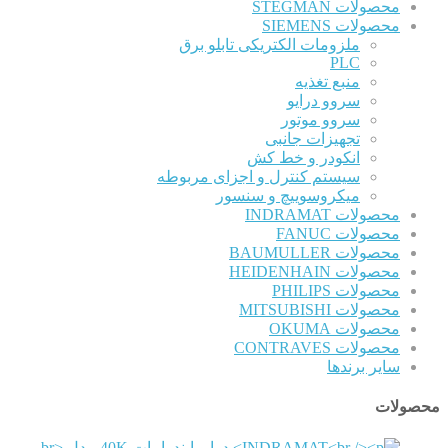
محصولات STEGMAN
محصولات SIEMENS
ملزومات الکتریکی تابلو برق
PLC
منبع تغذیه
سروو درایو
سروو موتور
تجهیزات جانبی
انکودر و خط کش
سیستم کنترل و اجزای مربوطه
میکروسوییچ و سنسور
محصولات INDRAMAT
محصولات FANUC
محصولات BAUMULLER
محصولات HEIDENHAIN
محصولات PHILIPS
محصولات MITSUBISHI
محصولات OKUMA
محصولات CONTRAVES
سایر برندها
محصولات