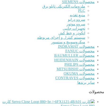
محصولات SIEMENS
ملزومات الکتریکی تابلو برق
PLC
منبع تغذیه
سروو درایو
سروو موتور
تجهیزات جانبی
انکودر و خط کش
سیستم کنترل و اجزای مربوطه
میکروسوییچ و سنسور
محصولات INDRAMAT
محصولات FANUC
محصولات BAUMULLER
محصولات HEIDENHAIN
محصولات PHILIPS
محصولات MITSUBISHI
محصولات OKUMA
محصولات CONTRAVES
سایر برندها
محصولات
کارت
Servo Close Loop 880