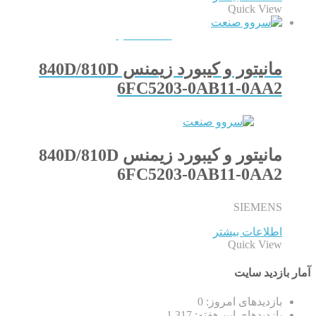
Quick View
QUICKVIEW
مانیتور و کیبورد زیمنس 840D/810D
6FC5203-0AB11-0AA2
مانیتور و کیبورد زیمنس 840D/810D
6FC5203-0AB11-0AA2
SIEMENS
اطلاعات بیشتر
Quick View
آمار بازدید سایت
بازدیدهای امروز:
0
بازدیدهای این هفته:
1,317