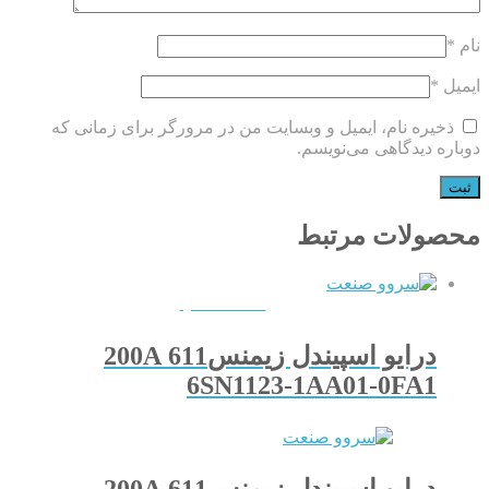
نام
*
ایمیل
*
ذخیره نام، ایمیل و وبسایت من در مرورگر برای زمانی که
دوباره دیدگاهی می‌نویسم.
محصولات مرتبط
QUICKVIEW
درایو اسپیندل زیمنس611 200A
6SN1123-1AA01-0FA1
درایو اسپیندل زیمنس611 200A