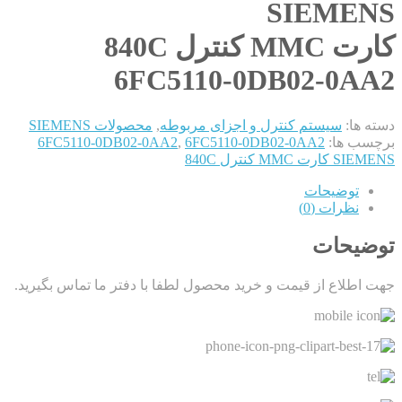
SIEMENS
کارت MMC کنترل 840C
6FC5110-0DB02-0AA2
دسته ها:
سیستم کنترل و اجزای مربوطه
,
محصولات SIEMENS
برچسب ها:
6FC5110-0DB02-0AA2
,
6FC5110-0DB02-0AA2
SIEMENS کارت MMC کنترل 840C
توضیحات
نظرات (0)
توضیحات
جهت اطلاع از قیمت و خرید محصول لطفا با دفتر ما تماس بگیرید.