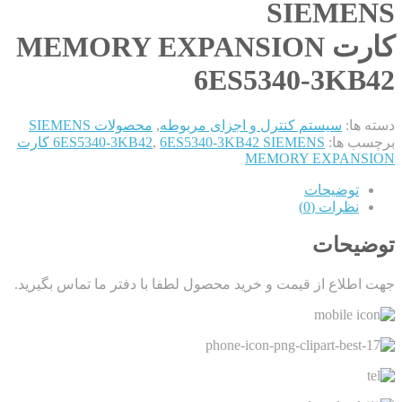
SIEMENS
کارت MEMORY EXPANSION
6ES5340-3KB42
دسته ها:
سیستم کنترل و اجزای مربوطه
,
محصولات SIEMENS
برچسب ها:
,
6ES5340-3KB42
6ES5340-3KB42 SIEMENS کارت
MEMORY EXPANSION
توضیحات
نظرات (0)
توضیحات
جهت اطلاع از قیمت و خرید محصول لطفا با دفتر ما تماس بگیرید.