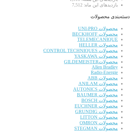
بازدیدهای این ماه:
7,512
دسته‌بندی محصولات
محصولات UNI-PRO
محصولات BECKHOFF
TELEMECANIQUE
محصولات HELLER
محصولات CONTROL TECHNIQUES
محصولات YASKAWA
محصولاتGILDEMEISTER
Allen Bradley
Radio-Energie
محصولات ABB
محصولات ANILAM
محصولات AUTONICS
محصولات BAUMER
محصولات BOSCH
محصولات EUCHNER
محصولات GRUNDIG
محصولات LITTON
محصولات OMRON
محصولات STEGMAN