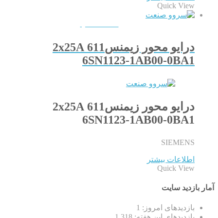
Quick View
QUICKVIEW
درایو محور زیمنس611 2x25A
6SN1123-1AB00-0BA1
درایو محور زیمنس611 2x25A
6SN1123-1AB00-0BA1
SIEMENS
اطلاعات بیشتر
Quick View
آمار بازدید سایت
بازدیدهای امروز:
1
بازدیدهای این هفته:
1,318