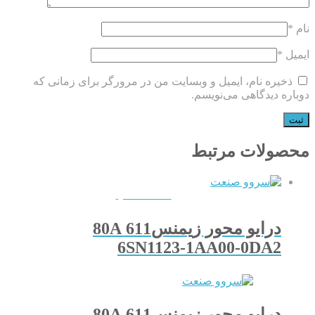
نام
*
ایمیل
*
ذخیره نام، ایمیل و وبسایت من در مرورگر برای زمانی که
دوباره دیدگاهی می‌نویسم.
محصولات مرتبط
QUICKVIEW
درایو محور زیمنس611 80A
6SN1123-1AA00-0DA2
درایو محور زیمنس611 80A