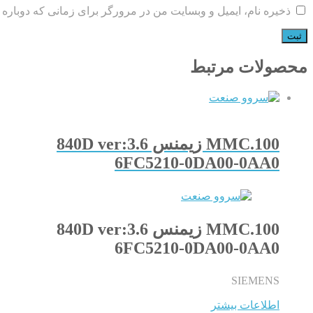
ذخیره نام، ایمیل و وبسایت من در مرورگر برای زمانی که دوباره 
محصولات مرتبط
100.MMC زیمنس 840D ver:3.6
6FC5210-0DA00-0AA0
100.MMC زیمنس 840D ver:3.6
6FC5210-0DA00-0AA0
SIEMENS
اطلاعات بیشتر