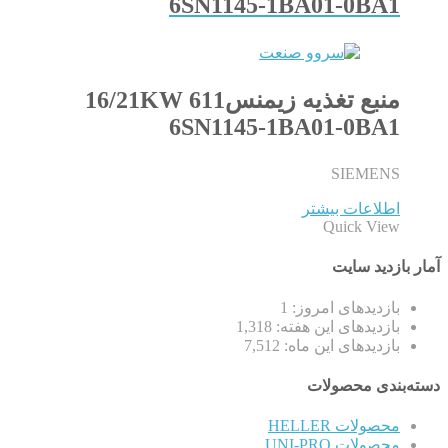
6SN1145-1BA01-0BA1
منبع تغذیه زیمنس611 16/21KW
6SN1145-1BA01-0BA1
SIEMENS
اطلاعات بیشتر
Quick View
آمار بازدید سایت
بازدیدهای امروز:
1
بازدیدهای این هفته:
1,318
بازدیدهای این ماه:
7,512
دسته‌بندی محصولات
محصولات HELLER
محصولات UNI-PRO