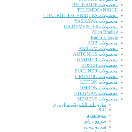
محصولات BECKHOFF
TELEMECANIQUE
محصولات CONTROL TECHNIQUES
محصولات YASKAWA
محصولاتGILDEMEISTER
Allen Bradley
Radio-Energie
محصولات ABB
محصولات ANILAM
محصولات AUTONICS
محصولات BAUMER
محصولات BOSCH
محصولات EUCHNER
محصولات GRUNDIG
محصولات LITTON
محصولات OMRON
محصولات STEGMAN
محصولات SIEMENS
ملزومات الکتریکی تابلو برق
PLC
منبع تغذیه
سروو درایو
سروو موتور