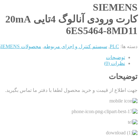
SIEMENS
کارت ورودی آنالوگ 4تایی 20mA
6ES5464-8MD11
دسته ها:
PLC
,
سیستم کنترل و اجزای مربوطه
,
محصولات SIEMENS
توضیحات
نظرات (0)
توضیحات
جهت اطلاع از قیمت و خرید محصول لطفا با دفتر ما تماس بگیرید.