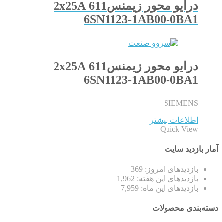
درایو محور زیمنس611 2x25A
6SN1123-1AB00-0BA1
درایو محور زیمنس611 2x25A
6SN1123-1AB00-0BA1
SIEMENS
اطلاعات بیشتر
Quick View
آمار بازدید سایت
بازدیدهای امروز:
369
بازدیدهای این هفته:
1,962
بازدیدهای این ماه:
7,959
دسته‌بندی محصولات