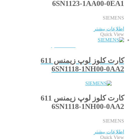
6SN1123-1AA00-0EA1
SIEMENS
اطلاعات بیشتر
Quick View
QUICKVIEW
کارت کلوز لوپ زیمنس 611
6SN1118-1NH00-0AA2
کارت کلوز لوپ زیمنس 611
6SN1118-1NH00-0AA2
SIEMENS
اطلاعات بیشتر
Quick View