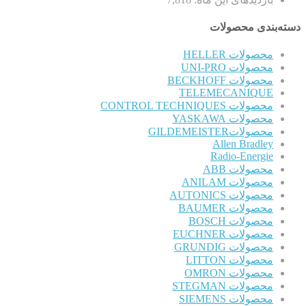
دسته‌بندی محصولات
محصولات HELLER
محصولات UNI-PRO
محصولات BECKHOFF
TELEMECANIQUE
محصولات CONTROL TECHNIQUES
محصولات YASKAWA
محصولاتGILDEMEISTER
Allen Bradley
Radio-Energie
محصولات ABB
محصولات ANILAM
محصولات AUTONICS
محصولات BAUMER
محصولات BOSCH
محصولات EUCHNER
محصولات GRUNDIG
محصولات LITTON
محصولات OMRON
محصولات STEGMAN
محصولات SIEMENS