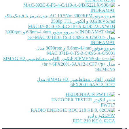
INDRAMAT
سروو موتورAC 19.5Nm 3000RPM بدون ترمز با فیدبک تاکو
0.0286VS/rad و انکودر 2500p TTL
MAC-093C-0-FS-4-C/110-A-0/DI522LX/S004
INDRAMAT
سروو موتور 6.6nm-4.4nm و 3000rpm مدل
MAC 071B-0-TS-3-C/095-A-0/S001
SIEMENS
انکودر القایی مغناطیسی SIMAG H2 مدل
6FX2001-6AA12-1CF7
HEIDENHAIN
تستر انکودر ENCODER TESTER
PWT17
RADIO ENERGIE
20Vتاکوژنراتور
RDC 210 KE 0. 02CA