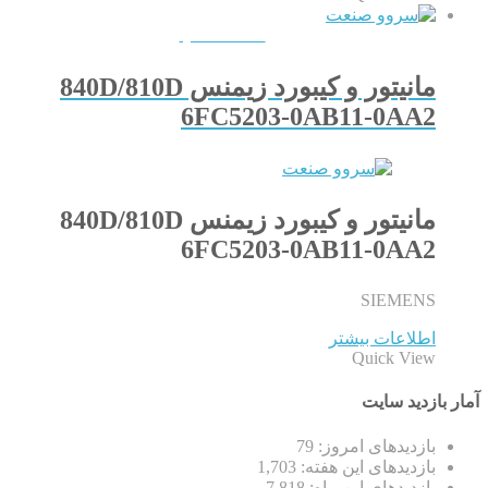
QUICKVIEW
مانیتور و کیبورد زیمنس 840D/810D
6FC5203-0AB11-0AA2
مانیتور و کیبورد زیمنس 840D/810D
6FC5203-0AB11-0AA2
SIEMENS
اطلاعات بیشتر
Quick View
آمار بازدید سایت
بازدیدهای امروز:
79
بازدیدهای این هفته:
1,703
بازدیدهای این ماه:
7,818