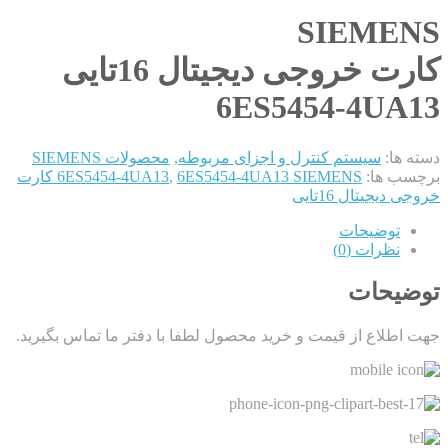
SIEMENS
کارت خروجی دیجیتال 16تایی
6ES5454-4UA13
دسته ها:
سیستم کنترل و اجزای مربوطه
,
محصولات SIEMENS
برچسب ها:
,
6ES5454-4UA13
6ES5454-4UA13 SIEMENS کارت
خروجی دیجیتال 16تایی
توضیحات
نظرات (0)
توضیحات
جهت اطلاع از قیمت و خرید محصول لطفا با دفتر ما تماس بگیرید.