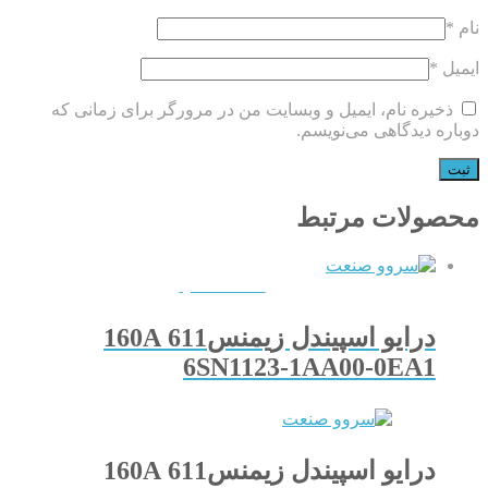
نام
*
ایمیل
*
ذخیره نام، ایمیل و وبسایت من در مرورگر برای زمانی که
دوباره دیدگاهی می‌نویسم.
محصولات مرتبط
QUICKVIEW
درایو اسپیندل زیمنس611 160A
6SN1123-1AA00-0EA1
درایو اسپیندل زیمنس611 160A