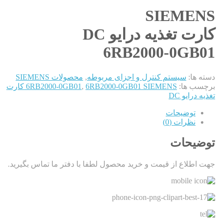
SIEMENS
کارت تغذیه درایو DC
6RB2000-0GB01
دسته ها:
سیستم کنترل و اجزای مربوطه
,
محصولات SIEMENS
برچسب ها:
,
6RB2000-0GB01
6RB2000-0GB01 SIEMENS کارت
تغذیه درایو DC
توضیحات
نظرات (0)
توضیحات
جهت اطلاع از قیمت و خرید محصول لطفا با دفتر ما تماس بگیرید.