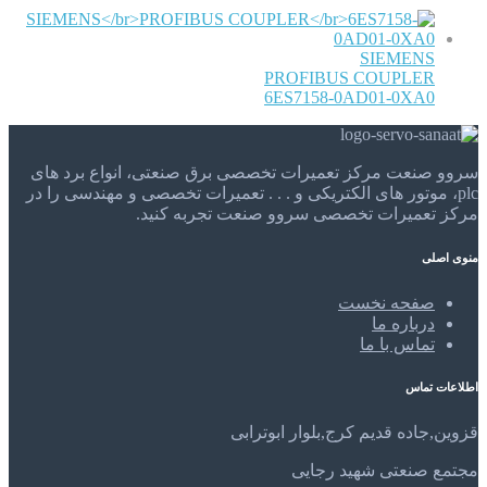
SIEMENS
PROFIBUS COUPLER
6ES7158-0AD01-0XA0
سروو صنعت مرکز تعمیرات تخصصی برق صنعتی، انواع برد های
plc، موتور های الکتریکی و . . . تعمیرات تخصصی و مهندسی را در
مرکز تعمیرات تخصصی سروو صنعت تجربه کنید.
منوی اصلی
صفحه نخست
درباره ما
تماس با ما
اطلاعات تماس
قزوین,جاده قدیم کرج,بلوار ابوترابی
مجتمع صنعتی شهید رجایی