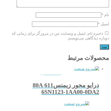
نام
*
ایمیل
*
ذخیره نام، ایمیل و وبسایت من در مرورگر برای زمانی که
دوباره دیدگاهی می‌نویسم.
محصولات مرتبط
QUICKVIEW
درایو محور زیمنس611 80A
6SN1123-1AA00-0DA2