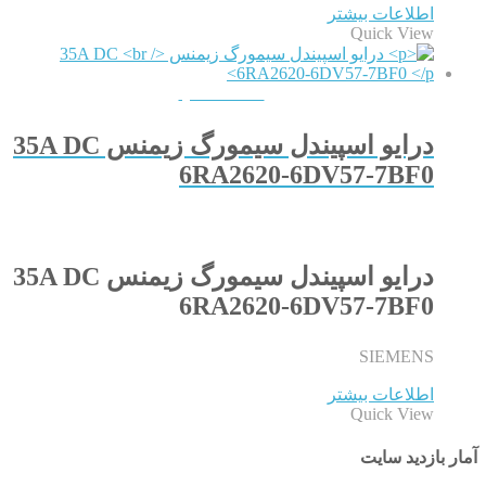
اطلاعات بیشتر
Quick View
QUICKVIEW
درایو اسپیندل سیمورگ زیمنس 35A DC
6RA2620-6DV57-7BF0
درایو اسپیندل سیمورگ زیمنس 35A DC
6RA2620-6DV57-7BF0
SIEMENS
اطلاعات بیشتر
Quick View
آمار بازدید سایت