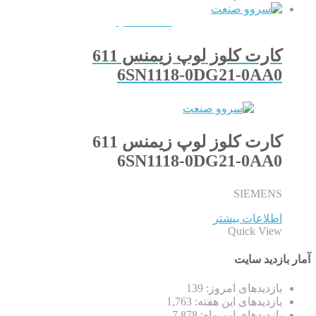
QUICKVIEW
کارت کلوز لوپ زیمنس 611
6SN1118-0DG21-0AA0
کارت کلوز لوپ زیمنس 611
6SN1118-0DG21-0AA0
SIEMENS
اطلاعات بیشتر
Quick View
آمار بازدید سایت
بازدیدهای امروز:
139
بازدیدهای این هفته:
1,763
بازدیدهای این ماه:
7,878