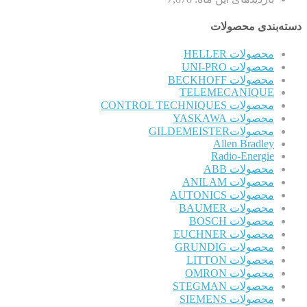
دسته‌بندی محصولات
محصولات HELLER
محصولات UNI-PRO
محصولات BECKHOFF
TELEMECANIQUE
محصولات CONTROL TECHNIQUES
محصولات YASKAWA
محصولاتGILDEMEISTER
Allen Bradley
Radio-Energie
محصولات ABB
محصولات ANILAM
محصولات AUTONICS
محصولات BAUMER
محصولات BOSCH
محصولات EUCHNER
محصولات GRUNDIG
محصولات LITTON
محصولات OMRON
محصولات STEGMAN
محصولات SIEMENS