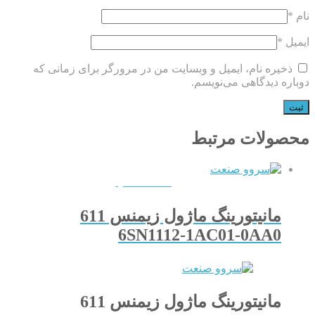
نام
*
ایمیل
*
ذخیره نام، ایمیل و وبسایت من در مرورگر برای زمانی که
دوباره دیدگاهی می‌نویسم.
محصولات مرتبط
QUICKVIEW
مانیتورینگ ماژول زیمنس 611
6SN1112-1AC01-0AA0
مانیتورینگ ماژول زیمنس 611