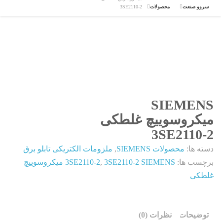
سروو صنعت
محصولات
3SE2110-2
SIEMENS
میکروسوییچ غلطکی
3SE2110-2
دسته ها:
محصولات SIEMENS
,
ملزومات الکتریکی تابلو برق
برچسب ها:
,
3SE2110-2
3SE2110-2 SIEMENS میکروسوییچ
غلطکی
توضیحات
نظرات (0)