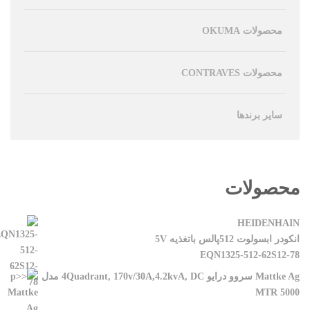
محصولات OKUMA
محصولات CONTRAVES
سایر برندها
محصولات
HEIDENHAIN
انکودر ابسولوت 512پالس باتغذیه 5V
EQN1325-512-62S12-78
Mattke Ag سروو درایو 4Quadrant, 170v/30A,4.2kvA, DC مدل
MTR 5000