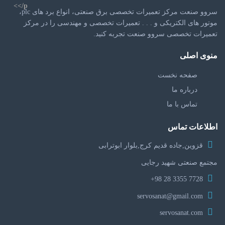
سروو صنعت مرکز تعمیرات تخصصی برق صنعتی، انواع برد های plc،
موتور های الکتریکی و . . . تعمیرات تخصصی و مهندسی را در مرکز
تعمیرات تخصصی سروو صنعت تجربه کنید.
منوی اصلی
صفحه نخست
درباره ما
تماس با ما
اطلاعات تماس
قزوین,جاده قدیم کرج,بلوار ابوترابی
مجتمع صنعتی شهید رجایی
7728 3355 28 98+
servosanat@gmail.com
servosanat.com