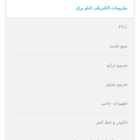
ملزومات الکتریکی تابلو برق
PLC
منبع تغذیه
سروو درایو
سروو موتور
تجهیزات جانبی
انکودر و خط کش