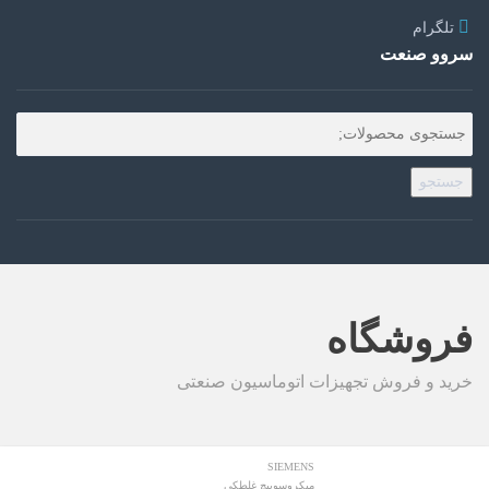
تلگرام
سروو صنعت
جستجو
فروشگاه
خرید و فروش تجهیزات اتوماسیون صنعتی
SIEMENS
میکروسوییچ غلطکی