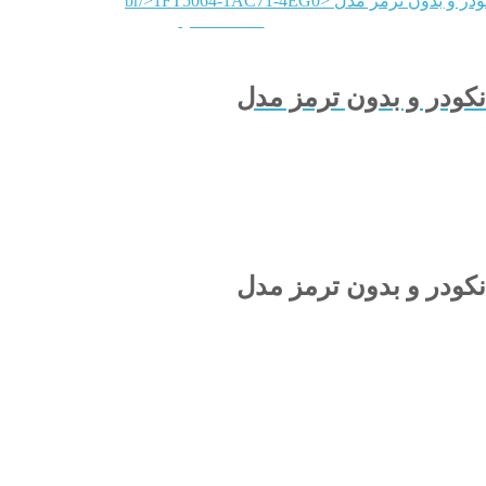
QUICKVIEW