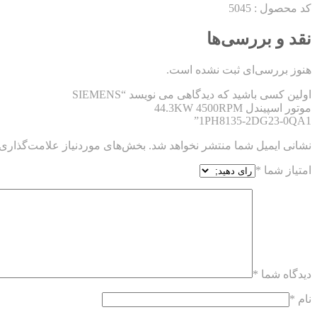
کد محصول : 5045
نقد و بررسی‌ها
هنوز بررسی‌ای ثبت نشده است.
اولین کسی باشید که دیدگاهی می نویسد “SIEMENS
موتور اسپیندل 44.3KW 4500RPM
1PH8135-2DG23-0QA1”
نشانی ایمیل شما منتشر نخواهد شد.
بخش‌های موردنیاز علامت‌گذاری 
امتیاز شما
*
دیدگاه شما
*
نام
*