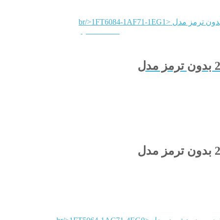
QUICKVIEW