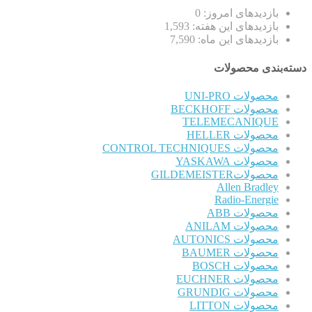
بازدیدهای امروز:
0
بازدیدهای این هفته:
1,593
بازدیدهای این ماه:
7,590
دسته‌بندی محصولات
محصولات UNI-PRO
محصولات BECKHOFF
TELEMECANIQUE
محصولات HELLER
محصولات CONTROL TECHNIQUES
محصولات YASKAWA
محصولاتGILDEMEISTER
Allen Bradley
Radio-Energie
محصولات ABB
محصولات ANILAM
محصولات AUTONICS
محصولات BAUMER
محصولات BOSCH
محصولات EUCHNER
محصولات GRUNDIG
محصولات LITTON