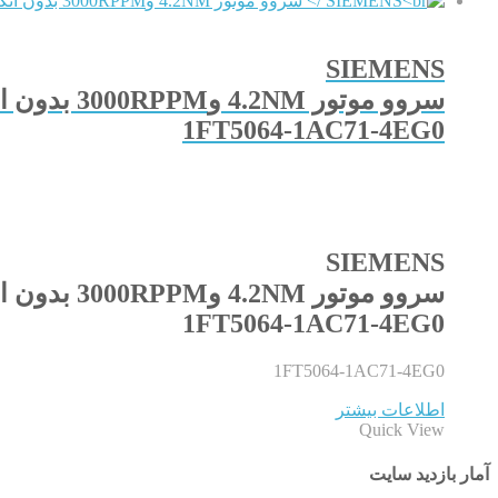
SIEMENS
سروو موتور 4.2NM و3000RPPM بدون انکودر و بدون ترمز مدل
1FT5064-1AC71-4EG0
SIEMENS
سروو موتور 4.2NM و3000RPPM بدون انکودر و بدون ترمز مدل
1FT5064-1AC71-4EG0
1FT5064-1AC71-4EG0
اطلاعات بیشتر
Quick View
آمار بازدید سایت