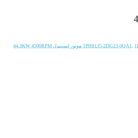
44
,
1PH8135-2DG23-0QA1