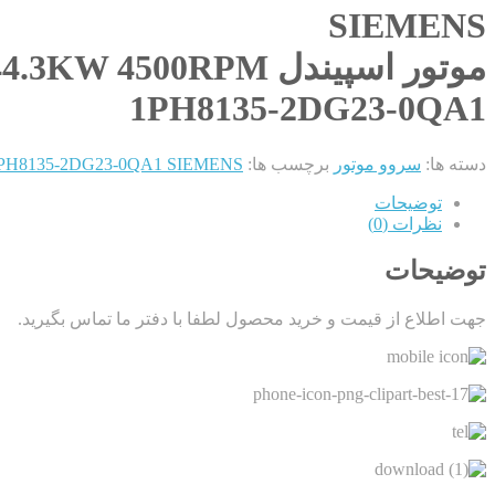
SIEMENS
موتور اسپیندل 44.3KW 4500RPM
1PH8135-2DG23-0QA1
دسته ها:
سروو موتور
برچسب ها:
1PH8135-2DG23-0QA1 SIEMENS موتور اسپیندل .3KW 4500RPM
توضیحات
نظرات (0)
توضیحات
جهت اطلاع از قیمت و خرید محصول لطفا با دفتر ما تماس بگیرید.