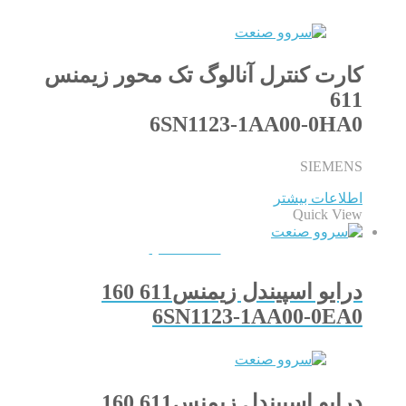
کارت کنترل آنالوگ تک محور زیمنس
611
6SN1123-1AA00-0HA0
SIEMENS
اطلاعات بیشتر
Quick View
QUICKVIEW
درایو اسپیندل زیمنس611 160
6SN1123-1AA00-0EA0
درایو اسپیندل زیمنس611 160