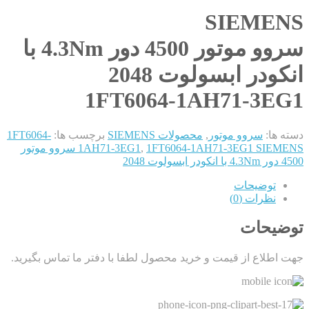
SIEMENS
سروو موتور 4500 دور 4.3Nm با
انکودر ابسولوت 2048
1FT6064-1AH71-3EG1
دسته ها:
سروو موتور
,
محصولات SIEMENS
برچسب ها:
1FT6064-
,
1AH71-3EG1
1FT6064-1AH71-3EG1 SIEMENS سروو موتور
4500 دور 4.3Nm با انکودر ابسولوت 2048
توضیحات
نظرات (0)
توضیحات
جهت اطلاع از قیمت و خرید محصول لطفا با دفتر ما تماس بگیرید.