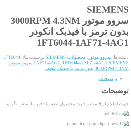
SIEMENS
سروو موتور 3000RPM 4.3NM
بدون ترمز با فیدبک انکودر
1FT6044-1AF71-4AG1
دسته ها:
سروو موتور
,
محصولات SIEMENS
برچسب ها:
1FT6044-
,
1AF71-4AG1
1FT6044-1AF71-4AG1 SIEMENS سروو موتور
3000RPM 4.3NM بدون ترمز با فیدبک انکودر
توضیحات
توضیحات
جهت اطلاع از قیمت و خرید محصول لطفا با دفتر ما تماس بگیرید.