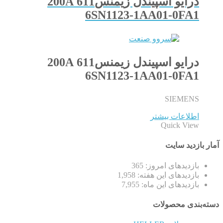
درایو اسپیندل زیمنس611 200A
6SN1123-1AA01-0FA1
درایو اسپیندل زیمنس611 200A
6SN1123-1AA01-0FA1
SIEMENS
اطلاعات بیشتر
Quick View
آمار بازدید سایت
بازدیدهای امروز:
365
بازدیدهای این هفته:
1,958
بازدیدهای این ماه:
7,955
دسته‌بندی محصولات