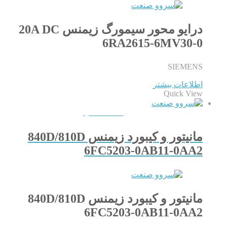
درایو محور سیمورگ زیمنس 20A DC
6RA2615-6MV30-0
SIEMENS
اطلاعات بیشتر
Quick View
QUICKVIEW
مانیتور و کیبورد زیمنس 840D/810D
6FC5203-0AB11-0AA2
مانیتور و کیبورد زیمنس 840D/810D
6FC5203-0AB11-0AA2