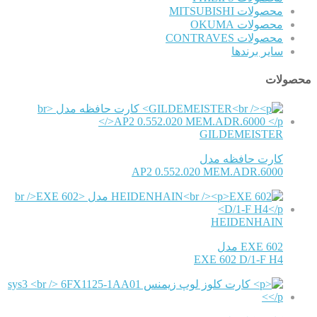
محصولات MITSUBISHI
محصولات OKUMA
محصولات CONTRAVES
سایر برندها
محصولات
GILDEMEISTER
کارت حافظه مدل
AP2 0.552.020 MEM.ADR.6000
HEIDENHAIN
EXE 602 مدل
EXE 602 D/1-F H4