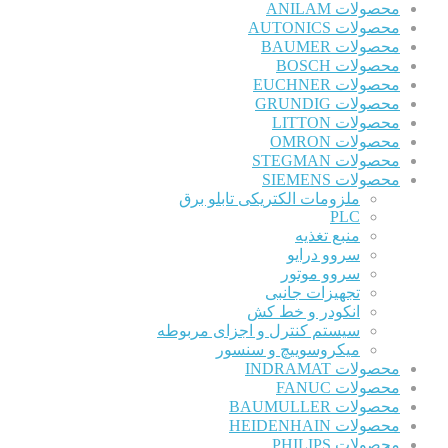
محصولات ANILAM
محصولات AUTONICS
محصولات BAUMER
محصولات BOSCH
محصولات EUCHNER
محصولات GRUNDIG
محصولات LITTON
محصولات OMRON
محصولات STEGMAN
محصولات SIEMENS
ملزومات الکتریکی تابلو برق
PLC
منبع تغذیه
سروو درایو
سروو موتور
تجهیزات جانبی
انکودر و خط کش
سیستم کنترل و اجزای مربوطه
میکروسوییچ و سنسور
محصولات INDRAMAT
محصولات FANUC
محصولات BAUMULLER
محصولات HEIDENHAIN
محصولات PHILIPS