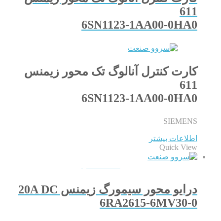
611
6SN1123-1AA00-0HA0
کارت کنترل آنالوگ تک محور زیمنس
611
6SN1123-1AA00-0HA0
SIEMENS
اطلاعات بیشتر
Quick View
QUICKVIEW
درایو محور سیمورگ زیمنس 20A DC
6RA2615-6MV30-0