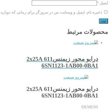
ایمیل
*
ذخیره نام، ایمیل و وبسایت من در مرورگر برای زمانی که دوباره 
محصولات مرتبط
درایو محور زیمنس611 2x25A
6SN1123-1AB00-0BA1
درایو محور زیمنس611 2x25A
6SN1123-1AB00-0BA1
SIEMENS