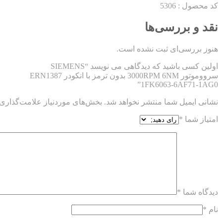
کد محصول : 5306
نقد و بررسی‌ها
هنوز بررسی‌ای ثبت نشده است.
اولین کسی باشید که دیدگاهی می نویسد “SIEMENS
سرووموتور 3000RPM 6NM بدون ترمز با انکودر ERN1387
1FK6063-6AF71-1AG0”
نشانی ایمیل شما منتشر نخواهد شد.
بخش‌های موردنیاز علامت‌گذاری 
امتیاز شما
*
دیدگاه شما
*
نام
*