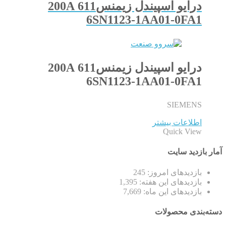
درایو اسپیندل زیمنس611 200A
6SN1123-1AA01-0FA1
درایو اسپیندل زیمنس611 200A
6SN1123-1AA01-0FA1
SIEMENS
اطلاعات بیشتر
Quick View
آمار بازدید سایت
بازدیدهای امروز:
245
بازدیدهای این هفته:
1,395
بازدیدهای این ماه:
7,669
دسته‌بندی محصولات