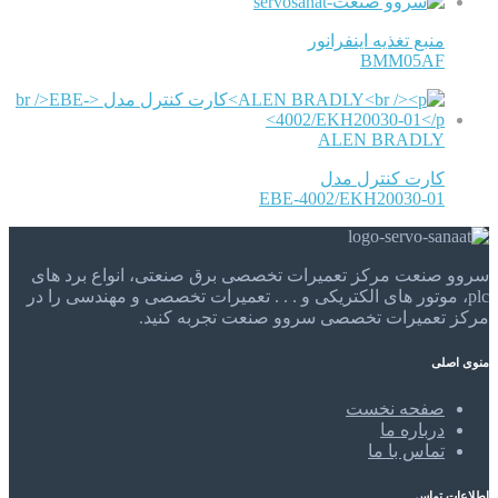
منبع تغذیه اینفرانور
BMM05AF
ALEN BRADLY
کارت کنترل مدل
EBE-4002/EKH20030-01
سروو صنعت مرکز تعمیرات تخصصی برق صنعتی، انواع برد های
plc، موتور های الکتریکی و . . . تعمیرات تخصصی و مهندسی را در
مرکز تعمیرات تخصصی سروو صنعت تجربه کنید.
منوی اصلی
صفحه نخست
درباره ما
تماس با ما
اطلاعات تماس