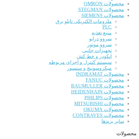
محصولات OMRON
محصولات STEGMAN
محصولات SIEMENS
ملزومات الکتریکی تابلو برق
PLC
منبع تغذیه
سروو درایو
سروو موتور
تجهیزات جانبی
انکودر و خط کش
سیستم کنترل و اجزای مربوطه
میکروسوییچ و سنسور
محصولات INDRAMAT
محصولات FANUC
محصولات BAUMULLER
محصولات HEIDENHAIN
محصولات PHILIPS
محصولات MITSUBISHI
محصولات OKUMA
محصولات CONTRAVES
سایر برندها
محصولات