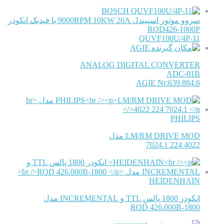
BOSCH
سروو موتور اسپیندل 9000RPM 10KW 26A با فیدبک انکودر
ROD426-1000P
QUVF100U/4P-11
AGIE
ANALOG DIGITAL CONVERTER
ADC-01B
AGIE Nr:639.884.6
PHILIPS
LM/RM DRIVE MOD مدل
4022 224 7024.1
HEIDENHAIN
انکودر 1800 پالس TTL و INCREMENTAL مدل
ROD 426.000B-1800